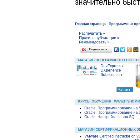
значительно быст
Главная страница
-
Программные пр
Распечатать »
Правила публикации »
Рекомендовать »
Поделиться…
МАГАЗИН ПРОГРАММНОГО ОБЕСП
DevExpress /
DXperience
Subscription
КУРСЫ ОБУЧЕНИЯ
WWW.ITSHOP.
Oracle. Программирование на 
Oracle. Программирование на 
Oracle. Настройка языка SQL
МАГАЗИН СЕРТИФИКАЦИОННЫХ Э
VMware Certified Instructor on 