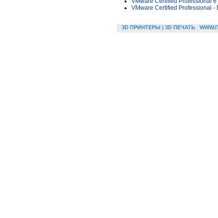
VMware Certified Professional 6
VMware Certified Professional - 
3D ПРИНТЕРЫ | 3D ПЕЧАТЬ
WWW.I