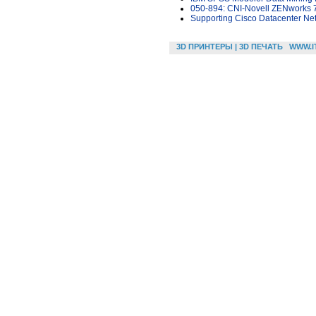
050-894: CNI-Novell ZENworks 
Supporting Cisco Datacenter Ne
3D ПРИНТЕРЫ | 3D ПЕЧАТЬ
WWW.I