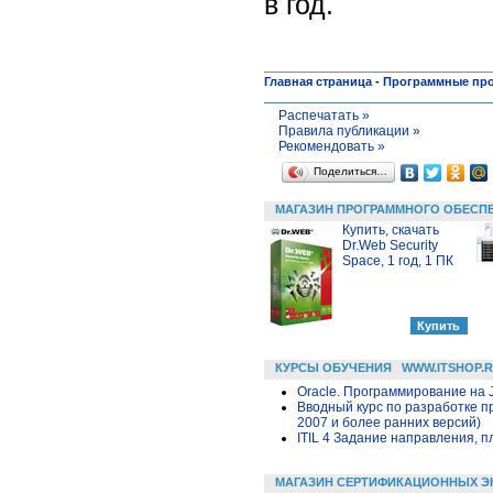
в год.
Главная страница
-
Программные пр
Распечатать »
Правила публикации »
Рекомендовать »
Поделиться…
МАГАЗИН ПРОГРАММНОГО ОБЕСП
Купить, скачать
Dr.Web Security
Space, 1 год, 1 ПК
КУРСЫ ОБУЧЕНИЯ
WWW.ITSHOP.
Oracle. Программирование на 
Вводный курс по разработке п
2007 и более ранних версий)
ITIL 4 Задание направления, п
МАГАЗИН СЕРТИФИКАЦИОННЫХ Э