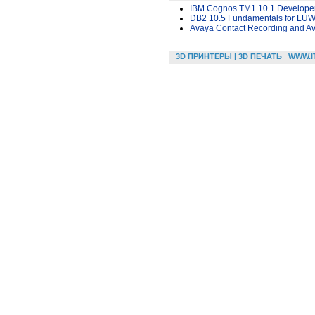
IBM Cognos TM1 10.1 Develope
DB2 10.5 Fundamentals for LU
Avaya Contact Recording and A
3D ПРИНТЕРЫ | 3D ПЕЧАТЬ
WWW.I