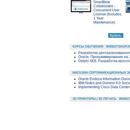
SmartBear
Collaborator -
Concurrent User
License (Includes
1 Year
Maintenance)
КУРСЫ ОБУЧЕНИЯ
WWW.ITSHOP.
Разработка централизованного
Oracle. Программирование на 
Delphi XE8. Разработка крос
МАГАЗИН СЕРТИФИКАЦИОННЫХ Э
Oracle Endeca Information Disco
IBM Notes and Domino 9.0 Social
Implementing Cisco Data Center 
3D ПРИНТЕРЫ | 3D ПЕЧАТЬ
WWW.I