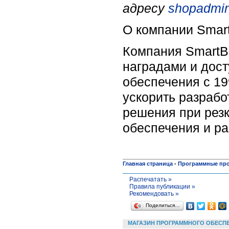
адресу
shopadmin
О компании Smart
Компания SmartB
наградами и дост
обеспечения с 19
ускорить разрабо
решения при рез
обеспечения и ра
Главная страница
-
Программные пр
Распечатать »
Правила публикации »
Рекомендовать »
Поделиться…
МАГАЗИН ПРОГРАММНОГО ОБЕСП