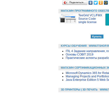
Поделиться…
МАГАЗИН ПРОГРАММНОГО ОБЕСП
TeeGrid VCL/FMX
Source Code
single license
КУРСЫ ОБУЧЕНИЯ
WWW.ITSHOP.
ITIL 4 Задание направления, п
Основы COBIT 2019
Практические аспекты разраб
МАГАЗИН СЕРТИФИКАЦИОННЫХ Э
Microsoft Dynamics 365 for Retai
Managing Projects and Portfolio
Java Enterprise Edition 5 Web S
3D ПРИНТЕРЫ | 3D ПЕЧАТЬ
WWW.I