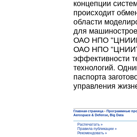
концепции систем
происходит обме
области моделиро
для машинострое
ОАО НПО "ЦНИИМА
ОАО НПО "ЦНИИТ
эффективности те
технологий. Одни
паспорта заготов
управления жизне
Главная страница
-
Программные пр
Aerospace & Defense
,
Big Data
Распечатать »
Правила публикации »
Рекомендовать »