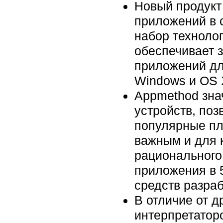
Новый продук
приложений в 
набор техноло
обеспечивает 
приложений дл
Windows и OS 
Appmethod зна
устройств, по
популярные пл
важным и для 
рационального
приложения в 5
средств разра
В отличие от д
интерпретаторо