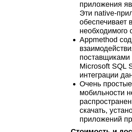
приложения яв
Эти native-при
обеспечивает 
необходимого
Appmethod сод
взаимодействи
поставщиками 
Microsoft SQL 
интеграции дан
Очень простые
мобильности н
распространен
скачать, устан
приложений пр
Стоимость и до