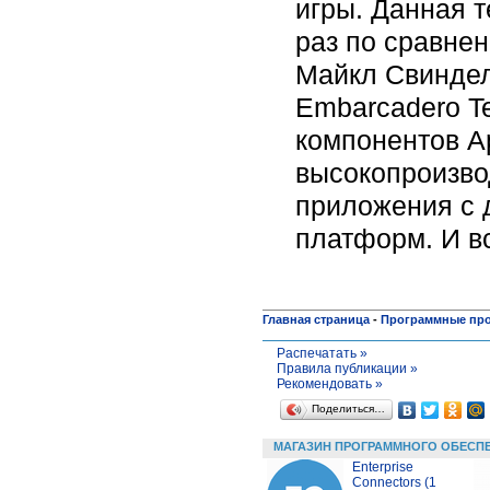
игры. Данная 
раз по сравне
Майкл Свинделл
Embarcadero T
компонентов A
высокопроизво
приложения с 
платформ. И вс
Главная страница
-
Программные пр
Распечатать »
Правила публикации »
Рекомендовать »
Поделиться…
МАГАЗИН ПРОГРАММНОГО ОБЕСП
Enterprise
Connectors (1