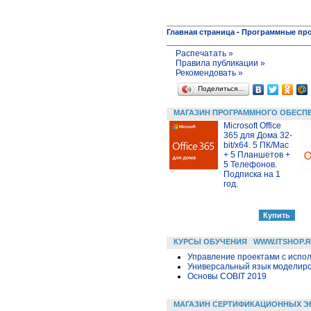
Главная страница
-
Программные пр
Распечатать »
Правила публикации »
Рекомендовать »
Поделиться…
МАГАЗИН ПРОГРАММНОГО ОБЕСП
Microsoft Office
365 для Дома 32-
bit/x64. 5 ПК/Mac
+ 5 Планшетов +
5 Телефонов.
Подписка на 1
год.
КУРСЫ ОБУЧЕНИЯ
WWW.ITSHOP.
Управление проектами с исполь
Универсальный язык моделиров
Основы COBIT 2019
МАГАЗИН СЕРТИФИКАЦИОННЫХ Э