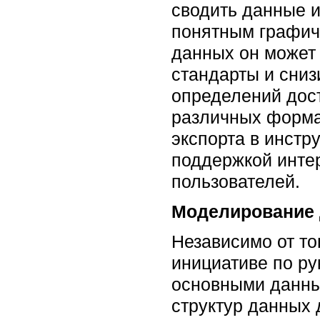
сводить данные и
понятным графич
данных он может 
стандарты и сниз
определений дост
различных формат
экспорта в инстр
поддержкой интер
пользователей.
Моделирование 
Независимо от то
инициативе по р
основными данны
структур данных 