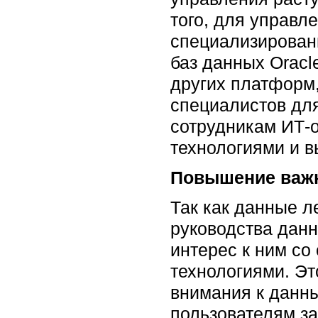
того, для управл
специализирован
баз данных Oracl
других платформ,
специалистов для
сотрудникам ИТ-о
технологиями и 
Повышение важн
Так как данные л
руководства данн
интерес к ним со
технологиями. Эт
внимания к данн
пользователям за