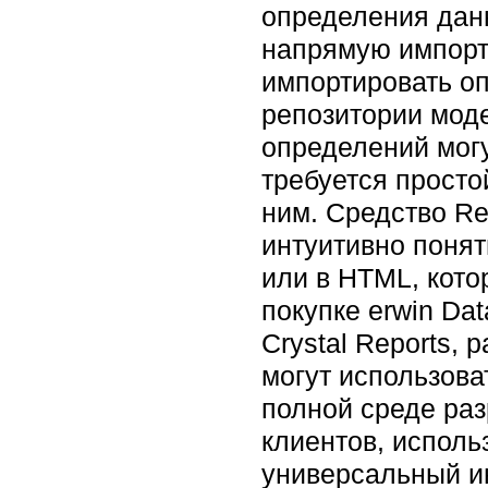
определения данн
напрямую импорти
импортировать оп
репозитории моде
определений мог
требуется просто
ним. Средство Re
интуитивно понят
или в HTML, кото
покупке erwin Da
Crystal Reports,
могут использова
полной среде раз
клиентов, исполь
универсальный и