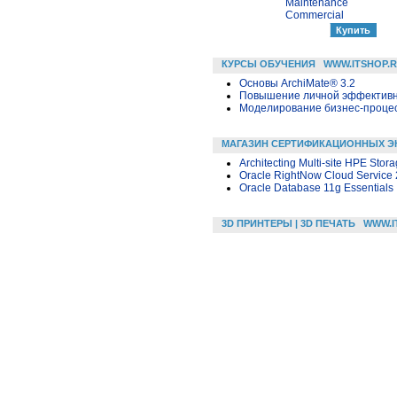
Maintenance
Commercial
КУРСЫ ОБУЧЕНИЯ
WWW.ITSHOP.
Основы ArchiMate® 3.2
Повышение личной эффективн
Моделирование бизнес-процесс
МАГАЗИН СЕРТИФИКАЦИОННЫХ Э
Architecting Multi-site HPE Stor
Oracle RightNow Cloud Service 
Oracle Database 11g Essentials
3D ПРИНТЕРЫ | 3D ПЕЧАТЬ
WWW.I