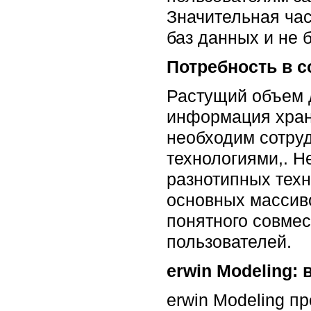
Значительная час
баз данных и не 
Потребность в с
Растущий объем д
информация хран
необходим сотруд
технологиями,. Н
разнотипных техн
основных массиво
понятного совмес
пользователей.
erwin Modeling:
erwin Modeling п