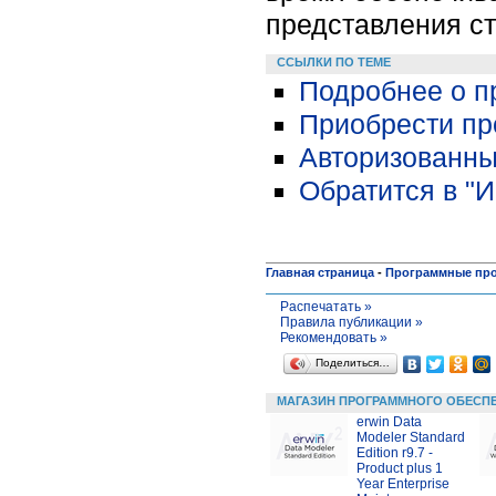
представления ст
ССЫЛКИ ПО ТЕМЕ
Подробнее о пр
Приобрести про
Авторизованны
Обратится в "
Главная страница
-
Программные пр
Распечатать »
Правила публикации »
Рекомендовать »
Поделиться…
МАГАЗИН ПРОГРАММНОГО ОБЕСП
erwin Data
Modeler Standard
Edition r9.7 -
Product plus 1
Year Enterprise