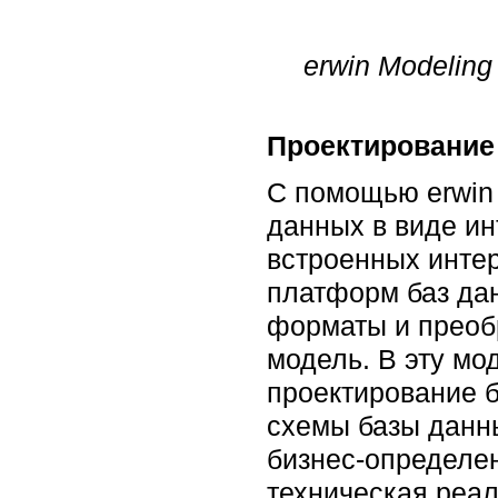
erwin Modelin
Проектирование 
С помощью erwin 
данных в виде и
встроенных инте
платформ баз дан
форматы и преоб
модель. В эту мо
проектирование б
схемы базы данн
бизнес-определен
техническая реал