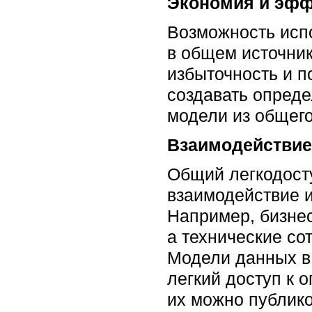
Экономия и эфф
Возможность исп
в общем источник
избыточность и п
создавать опреде
модели из общего
Взаимодействие
Общий легкодост
взаимодействие 
Например, бизнес
а технические со
Модели данных в 
легкий доступ к 
их можно публико