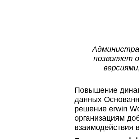
Администрат
позволяет 
версиями
Повышение динам
данных Основанна
решение erwin Wor
организациям до
взаимодействия в