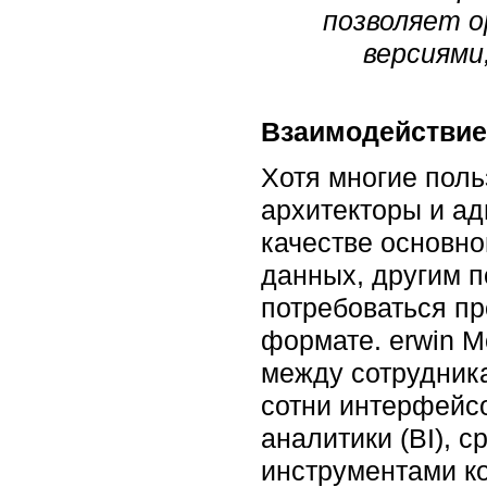
позволяет о
версиями
Взаимодействие
Хотя многие поль
архитекторы и а
качестве основно
данных, другим п
потребоваться пр
формате. erwin M
между сотрудника
сотни интерфейс
аналитики (BI), 
инструментами ко