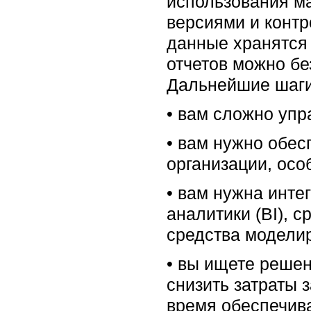
использования ма
версиями и контр
данные хранятся 
отчетов можно бе
Дальнейшие шаги.
• вам сложно упр
• вам нужно обес
организации, осо
• вам нужна инте
аналитики (BI), 
средства моделир
• вы ищете реше
снизить затраты 
время обеспечив