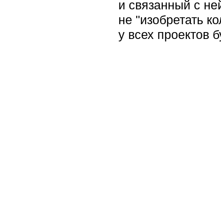
и связанный с не
не "изобретать ко
у всех проектов 