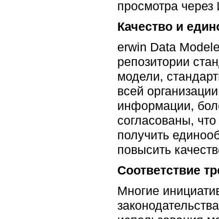
просмотра через 
Качество и еди
erwin Data Model
репозитории стан
модели, стандар
всей организации
информации, боле
согласованы, что
получить единооб
повысить качеств
Соответствие т
Многие инициати
законодательства