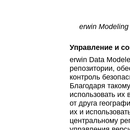
erwin Modelin
Управление и со
erwin Data Model
репозитории, об
контроль безопас
Благодаря такому
использовать их 
от друга географ
их и использоват
центральному ре
управления верс