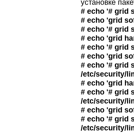
установке пак
# echo '# grid s
# echo 'grid sof
# echo '# grid s
# echo 'grid ha
# echo '# grid s
# echo 'grid so
# echo '# grid 
/etc/security/li
# echo 'grid ha
# echo '# grid 
/etc/security/li
# echo 'grid so
# echo '# grid 
/etc/security/li