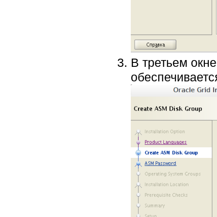
В третьем окн
обеспечивается