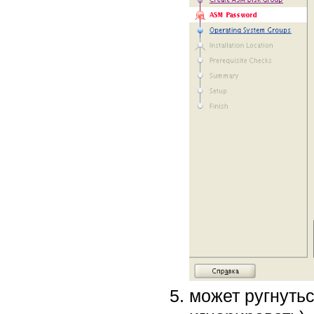
может ругнутьс