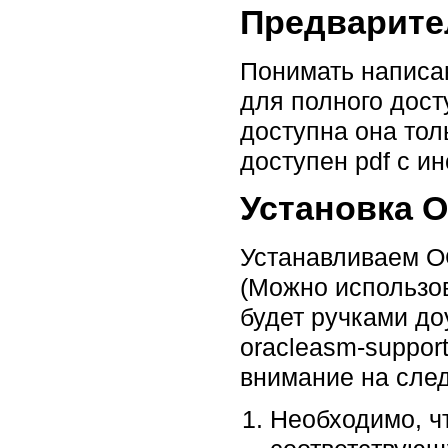
Предварите
Понимать напис
для полного досту
доступна она тол
доступен pdf с и
Установка 
Устанавливаем ОС
(Можно использов
будет ручками доу
oracleasm-suppor
внимание на сле
Необходимо, 