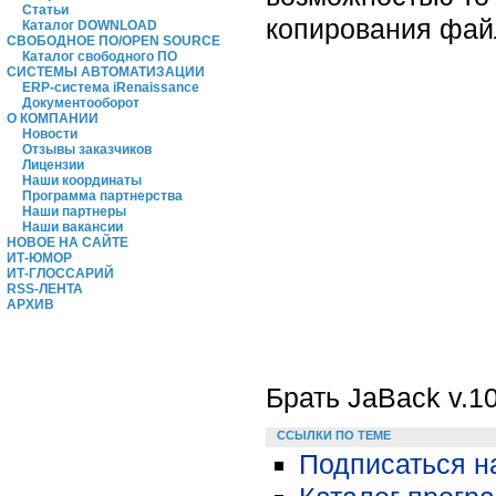
Статьи
копирования файл
Каталог DOWNLOAD
СВОБОДНОЕ ПО/OPEN SOURCE
Каталог свободного ПО
СИСТЕМЫ АВТОМАТИЗАЦИИ
ERP-система iRenaissance
Документооборот
О КОМПАНИИ
Новости
Отзывы заказчиков
Лицензии
Наши координаты
Программа партнерства
Наши партнеры
Наши вакансии
НОВОЕ НА САЙТЕ
ИТ-ЮМОР
ИТ-ГЛОССАРИЙ
RSS-ЛЕНТА
АРХИВ
Брать JaBack v.1
ССЫЛКИ ПО ТЕМЕ
Подписаться н