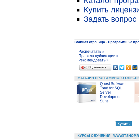
Каталог прогр
Купить лиценз
Задать вопрос 
Главная страница
-
Программные пр
Распечатать »
Правила публикации »
Рекомендовать »
Поделиться…
МАГАЗИН ПРОГРАММНОГО ОБЕСП
Quest Software.
Toad for SQL
Server
Development
Suite
КУРСЫ ОБУЧЕНИЯ
WWW.ITSHOP.