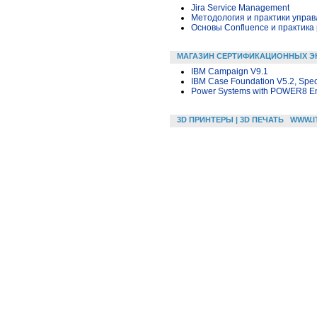
Jira Service Management
Методология и практики упра
Основы Confluence и практика
МАГАЗИН СЕРТИФИКАЦИОННЫХ Э
IBM Campaign V9.1
IBM Case Foundation V5.2, Speci
Power Systems with POWER8 Ente
3D ПРИНТЕРЫ | 3D ПЕЧАТЬ
WWW.I