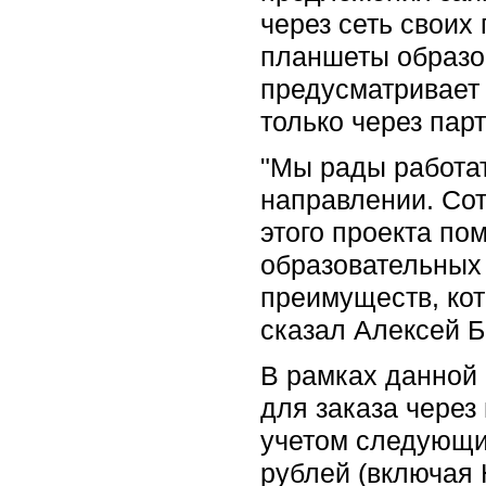
через сеть своих 
планшеты образо
предусматривает
только через пар
"Мы рады работат
направлении. Со
этого проекта по
образовательных
преимуществ, кот
сказал Алексей Б
В рамках данной 
для заказа чере
учетом cледующих
рублей (включая