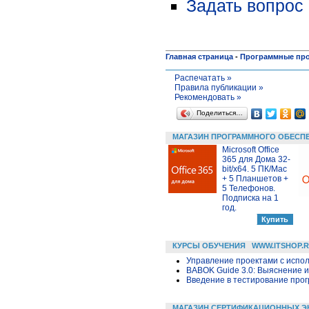
Задать вопрос 
Главная страница
-
Программные пр
Распечатать »
Правила публикации »
Рекомендовать »
Поделиться…
МАГАЗИН ПРОГРАММНОГО ОБЕСП
Microsoft Office
365 для Дома 32-
bit/x64. 5 ПК/Mac
+ 5 Планшетов +
5 Телефонов.
Подписка на 1
год.
КУРСЫ ОБУЧЕНИЯ
WWW.ITSHOP.
Управление проектами с исполь
BABOK Guide 3.0: Выяснение 
Введение в тестирование про
МАГАЗИН СЕРТИФИКАЦИОННЫХ Э