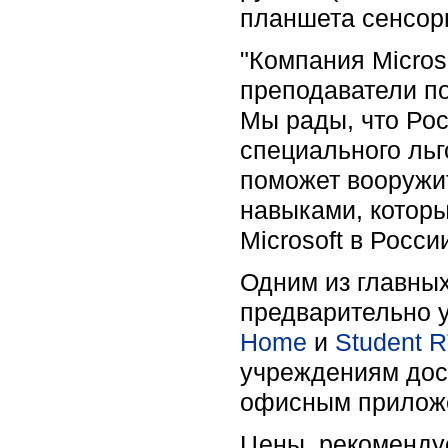
планшета сенсорн
"Компания Micros
преподаватели по
Мы рады, что Рос
специального ль
поможет вооружит
навыками, которы
Microsoft в Росс
Одним из главных
предварительно 
Home
и
Student 
учреждениям дос
офисным приложен
Цены, рекомендуе