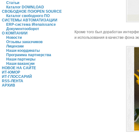
Статьи
Каталог DOWNLOAD
СВОБОДНОЕ ПО/OPEN SOURCE
Каталог свободного ПО
СИСТЕМЫ АВТОМАТИЗАЦИИ
ERP-система iRenaissance
Документооборот
Кроме того был доработан интерфей
О КОМПАНИИ
и использования в качестве фона э
Новости
Отзывы заказчиков
Лицензии
Наши координаты
Программа партнерства
Наши партнеры
Наши вакансии
НОВОЕ НА САЙТЕ
ИТ-ЮМОР
ИТ-ГЛОССАРИЙ
RSS-ЛЕНТА
АРХИВ