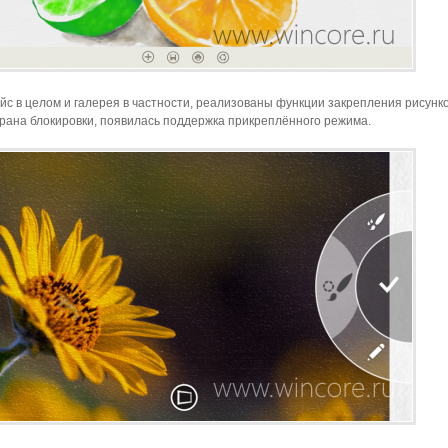
с в целом и галерея в частности, реализованы функции закрепления рисунк
крана блокировки, появилась поддержка прикреплённого режима.