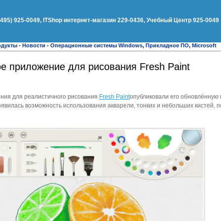
(495) 925-0049, ITShop интернет-магазин 229-0436, Учебный Центр 925-0049
одукты
-
Новости
-
Операционные системы Windows
,
Прикладное ПО
,
Microsoft
е приложение для рисования Fresh Paint
ния для реалистичного рисования
Fresh Paint
опубликовали его обновлённую
появилась возможность использования акварели, тонких и небольших кистей, 