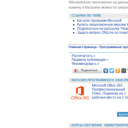
Обновлённое приложение на данный
новинку в Магазине можно по запросу
ССЫЛКИ ПО ТЕМЕ
Каталог программ Microsoft
Купить лицензионную версию 
Подписаться на рассылку "Но
Задать вопрос ONLine по поку
Главная страница
-
Программные пр
Распечатать »
Правила публикации »
Рекомендовать »
Поделиться…
МАГАЗИН ПРОГРАММНОГО ОБЕСП
Microsoft Office 365
Профессиональный
Плюс. Подписка на 1
рабочее место на 1 г
КУРСЫ ОБУЧЕНИЯ
WWW.ITSHOP.