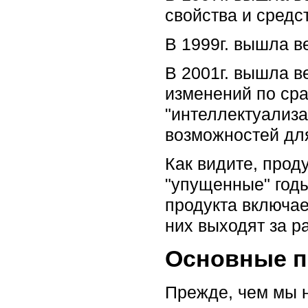
свойства и средс
В 1999г. вышла ве
В 2001г. вышла в
изменений по ср
"интеллектуализ
возможностей дл
Как видите, проду
"упущенные" годы
продукта включае
них выходят за р
Основные п
Прежде, чем мы н