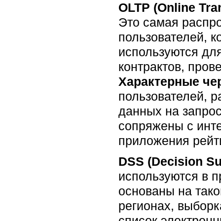
OLTP (Online Tra
Это самая распро
пользователей, к
используются дл
контрактов, пров
Характерные че
пользователей, р
данных на запрос
сопряжены с инте
приложения рейти
DSS (Decision Su
используются в п
основаны на так
регионах, выборк
список электронн