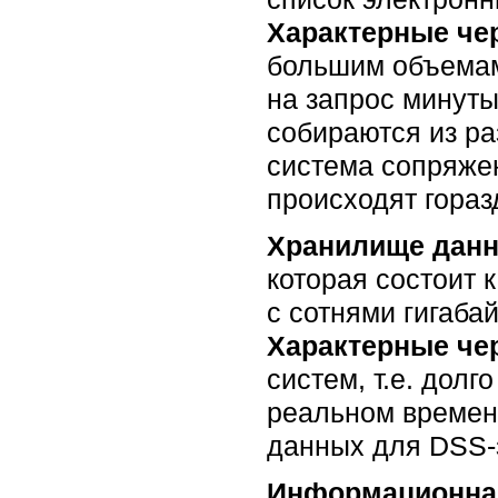
Характерные че
большим объемам
на запрос минуты
собираются из ра
система сопряже
происходят гораз
Хранилище данн
которая состоит к
с сотнями гигаба
Характерные че
систем, т.е. дол
реальном времени
данных для DSS-
Информационная 