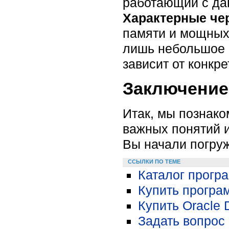
работающий с да
Характерные че
памяти и мощных
лишь небольшое 
зависит от конкр
Заключение
Итак, мы познако
важных понятий и
Вы начали погруж
ССЫЛКИ ПО ТЕМЕ
Каталог програ
Купить програм
Купить Oracle 
Задать вопрос 