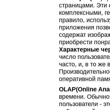
страницами. Эти 
комплексными, ге
правило, использ
приложения позво
содержат изобра
приобрести понр
Характерные чер
число пользоват
часто, и, в то же
Производительно
оперативной памя
OLAP(Online Anal
времени. Обычно
пользователи - э