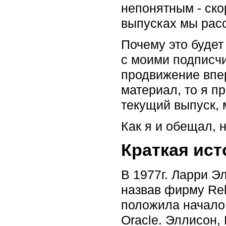
непонятным - ско
выпусках мы рас
Почему это будет
с моими подписчи
продвижение впер
материал, то я пр
текущий выпуск, 
Как я и обещал, 
Краткая ис
В 1977г. Ларри Э
назвав фирму Rela
положила начало
Oracle. Эллисон,