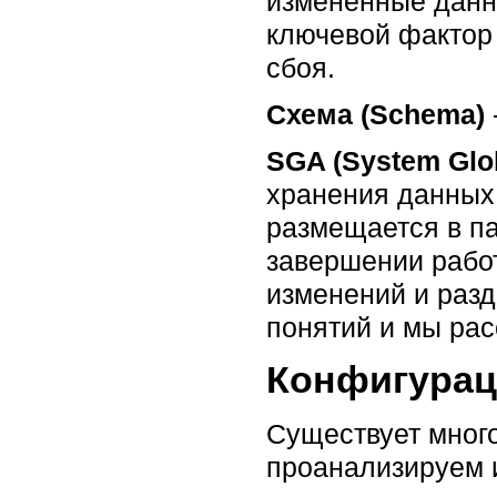
измененные данны
ключевой фактор
сбоя.
Схема (Schema)
SGA (System Glob
хранения данных
размещается в па
завершении рабо
изменений и разд
понятий и мы рас
Конфигура
Существует много
проанализируем 