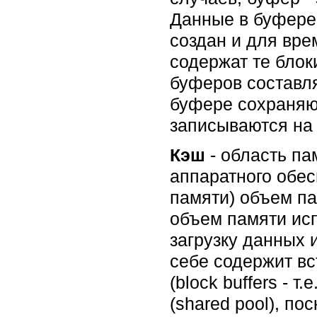
Данные в буфере 
создан и для вре
содержат те блок
буферов составля
буфере сохраняю
записываются на 
Кэш
- область па
аппаратного обес
памяти) объем па
объем памяти исп
загрузку данных 
себе содержит вс
(block buffers - 
(shared pool), п