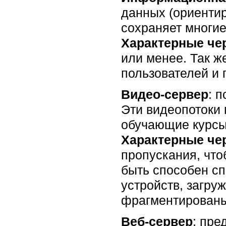
данных (ориентир
сохраняет многие
Характерные че
или менее. Так ж
пользователей и 
Видео-сервер
: 
Эти видеопотоки 
обучающие курсы
Характерные че
пропускания, что
быть способен сп
устройств, загру
фрагментирован
Веб-сервер
: пре