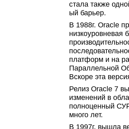
стала также одн
ый барьер.
В 1988г. Oracle 
низкоуровневая б
производительно
последовательнос
платформ и на р
Параллельной Об
Вскоре эта верси
Релиз Oracle 7 в
изменений в обла
полноценный СУРБ
много лет.
В 1997г. вышла в