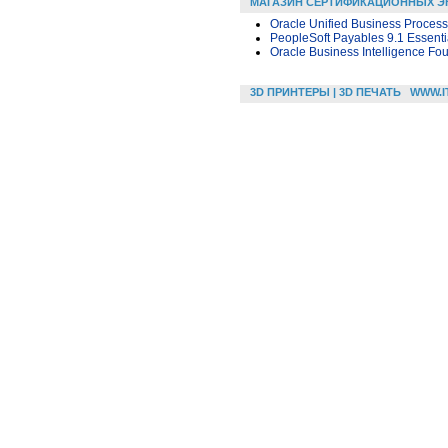
МАГАЗИН СЕРТИФИКАЦИОННЫХ Э
Oracle Unified Business Proces
PeopleSoft Payables 9.1 Essenti
Oracle Business Intelligence Fou
3D ПРИНТЕРЫ | 3D ПЕЧАТЬ
WWW.I