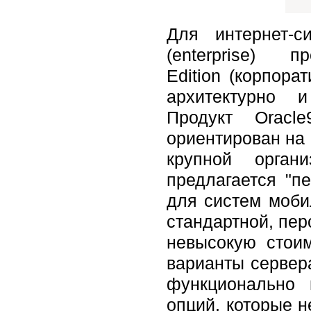
Для интернет-с
(enterprise) 
Edition (корпора
архитектурно 
Продукт Oracle
ориентирован на 
крупной органи
предлагается "пе
для систем мобил
стандартной, пер
невысокую стоим
варианты сервера
функционально 
опций, которые 