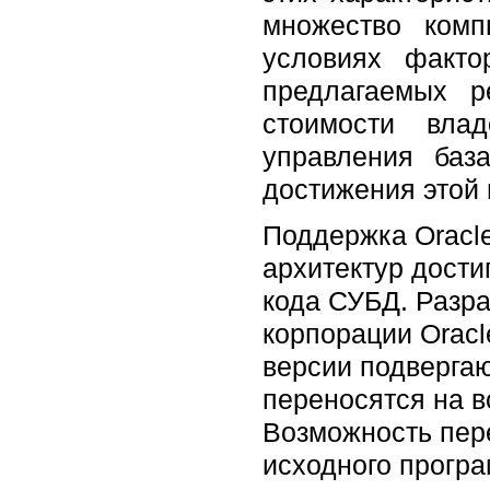
множество комп
условиях факто
предлагаемых р
стоимости вла
управления баз
достижения этой 
Поддержка Oracl
архитектур дости
кода СУБД. Разр
корпорации Oracl
версии подвергаю
переносятся на в
Возможность пер
исходного програ