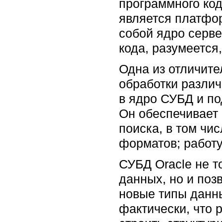
программного код
является платфо
собой ядро серве
кода, разумеется
Однa из отличите
обработки разли
в ядро СУБД и по
Он обеспечивает 
поиска, в том чи
форматов; работ
СУБД Oracle не 
данных, но и поз
новые типы данны
фактически, что 