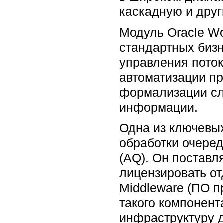
каскадную и друг
Модуль Oracle Wo
стандартных бизн
управления пото
автоматизации п
формализации сл
информации.
Одна из ключевых
обработки очеред
(AQ). Он поставл
лицензировать от
Middleware (ПО п
такого компонент
инфраструктуру 