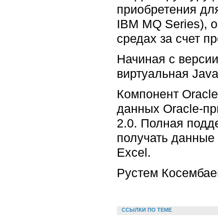
приобретения для
IBM MQ Series), 
средах за счет п
Начиная с версии
виртуальная Java-
Компонент Oracle
данных Oracle-пр
2.0. Полная подд
получать данные 
Excel.
Рустем Косембае
ССЫЛКИ ПО ТЕМЕ