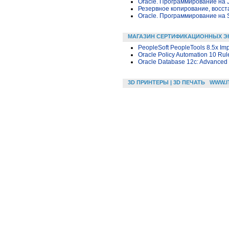
Oracle. Программирование на 
Резервное копирование, восс
Oracle. Программирование на 
МАГАЗИН СЕРТИФИКАЦИОННЫХ Э
PeopleSoft PeopleTools 8.5x Imp
Oracle Policy Automation 10 Rul
Oracle Database 12c: Advanced
3D ПРИНТЕРЫ | 3D ПЕЧАТЬ
WWW.I