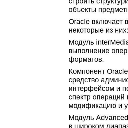
строить структу
объекты предметн
Oracle включает 
некоторые из них
Модуль interMedi
выполнение опер
форматов.
Компонент Oracle
средство админи
интерфейсом и п
спектр операций 
модификацию и у
Модуль Advanced 
в широком диапа