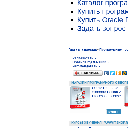
Каталог програ
Купить програм
Купить Oracle 
Задать вопрос 
Главная страница
-
Программные пр
Распечатать »
Правила публикации »
Рекомендовать »
Поделиться…
МАГАЗИН ПРОГРАММНОГО ОБЕСП
Oracle Database
Standard Edition 2
Processor License
КУРСЫ ОБУЧЕНИЯ
WWW.ITSHOP.