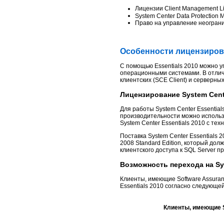
Лицензии Client Management Li
System Center Data Protection
Право на управление неогран
Особенности лицензирован
С помощью Essentials 2010 можно 
операционными системами. В отличи
клиентских (SCE Client) и серверн
Лицензирование System Cente
Для работы System Center Essential
производительности можно использов
System Center Essentials 2010 c тех
Поставка System Center Essentials 
2008 Standard Edition, который дол
клиентского доступа к SQL Server п
Возможность перехода на Sys
Клиенты, имеющие Software Assuranc
Essentials 2010 согласно следующей
Клиенты, имеющие 