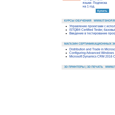
языки. Подписка
на 1 год.
КУРСЫ ОБУЧЕНИЯ
WWW.ITSHOP.
Управление проектами с исполь
ISTQB® Certified Tester, базовы
Введение в тестирование про
МАГАЗИН СЕРТИФИКАЦИОННЫХ Э
Distribution and Trade in Micro
Configuring Advanced Windows 
Microsoft Dynamics CRM 2016 C
3D ПРИНТЕРЫ | 3D ПЕЧАТЬ
WWW.I