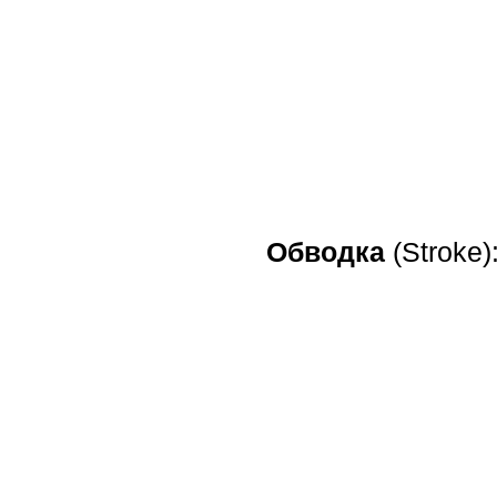
Обводка
(Stroke)