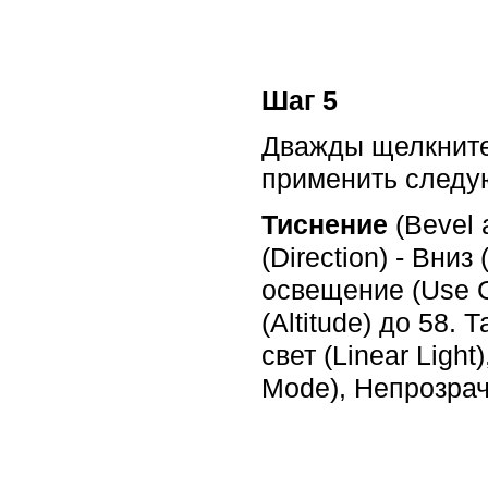
Шаг 5
Дважды щелкните 
применить след
Тиснение
(Bevel 
(Direction) - Вни
освещение (Use Gl
(Altitude) до 58.
свет (Linear Ligh
Mode), Непрозрач