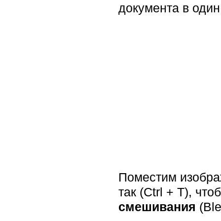
документа в один 
Поместим изобра
так (Ctrl + T), 
смешивания
(Bl