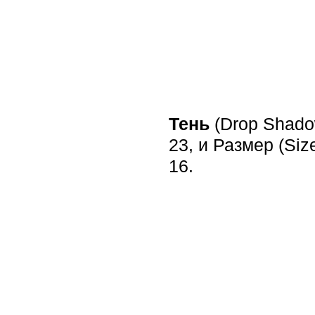
Тень
(Drop Shado
23, и Размер (Siz
16.