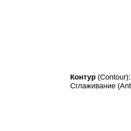
Контур
(Contour):
Сглаживание (Anti