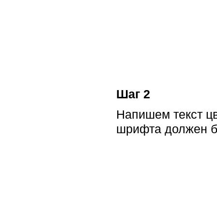
Шаг 2
Напишем текст ц
шрифта должен бы