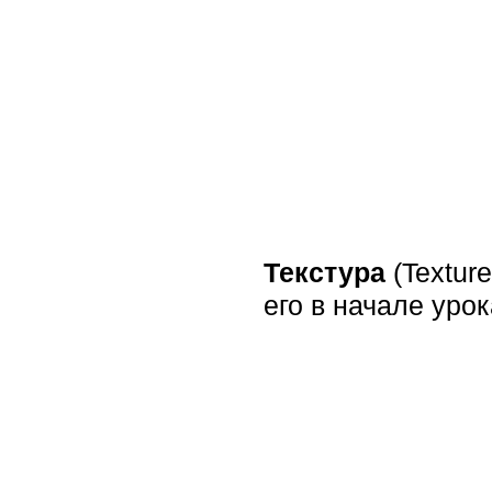
Текстура
(Textur
его в начале урок