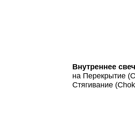
Внутреннее све
на Перекрытие (Ov
Стягивание (Choke