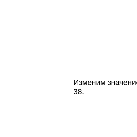
Изменим значен
38.