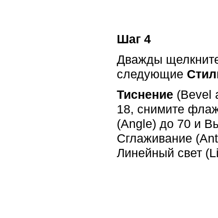
Шаг 4
Дважды щелкните 
следующие
Стил
Тиснение
(Bevel 
18, снимите флаж
(Angle) до 70 и В
Сглаживание (Anti
Линейный свет (Li