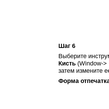
Шаг 6
Выберите инструм
Кисть
(Window-> B
затем измените е
Форма отпечатка