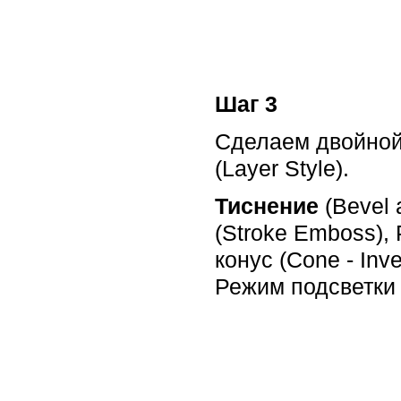
Шаг 3
Сделаем двойной
(Layer Style).
Тиснение
(Bevel
(Stroke Emboss), 
конус (Cone - Inv
Режим подсветки (