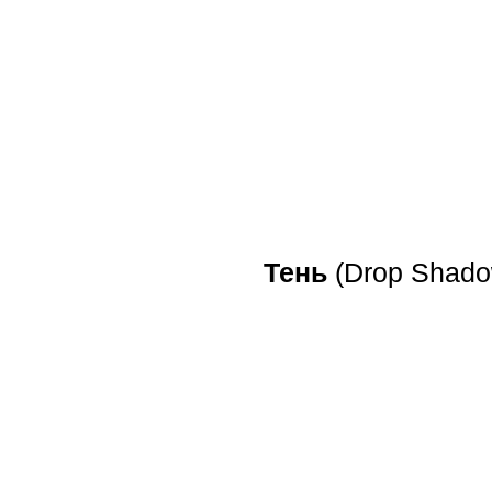
Тень
(Drop Shadow