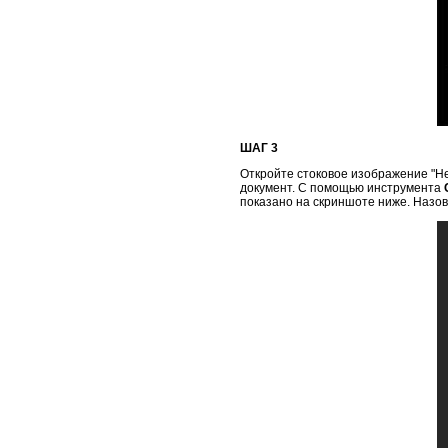
ШАГ 3
Откройте стоковое изображение "Не
документ. С помощью инструмента
показано на скриншоте ниже. Назови