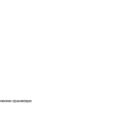
е нижнюю оранжевую