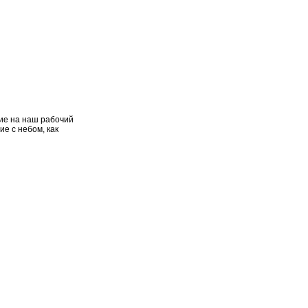
ние на наш рабочий
ие с небом, как