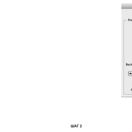
ШАГ 2