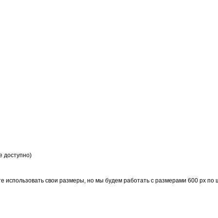
е доступно)
е использовать свои размеры, но мы будем работать с размерами 600 рх по 