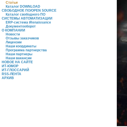
Статьи
Каталог DOWNLOAD
СВОБОДНОЕ ПО/OPEN SOURCE
Каталог свободного ПО
СИСТЕМЫ АВТОМАТИЗАЦИИ
ERP-система iRenaissance
Документооборот
О КОМПАНИИ
Новости
Отзывы заказчиков
Лицензии
Наши координаты
Программа партнерства
Наши партнеры
Наши вакансии
НОВОЕ НА САЙТЕ
ИТ-ЮМОР
ИТ-ГЛОССАРИЙ
RSS-ЛЕНТА
АРХИВ