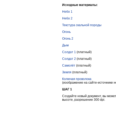
Исходные материалы:
Небо 1
Небо 2
Текстура скальной породы
Огонь
Огонь 2
Дым
Солдат 1
(платный)
Солдат 2
(платный)
Самолёт
(платный)
Земля
(платный)
Колючая проволока
(изображение на сайте-источнике н
ШАГ 1
Создайте новый документ, вы может
высоте, разрешение 300 dpi.