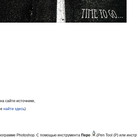
на сайте-источнике,
те
найти здесь
)
программе Photoshop. С помощью инструмента
Перо
(Pen Tool (P) или инс