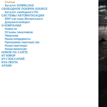
Статьи
Каталог DOWNLOAD
СВОБОДНОЕ ПО/OPEN SOURCE
Каталог свободного ПО
СИСТЕМЫ АВТОМАТИЗАЦИИ
ERP-система iRenaissance
Документооборот
О КОМПАНИИ
Новости
Отзывы заказчиков
Лицензии
Наши координаты
Программа партнерства
Наши партнеры
Наши вакансии
НОВОЕ НА САЙТЕ
ИТ-ЮМОР
ИТ-ГЛОССАРИЙ
RSS-ЛЕНТА
АРХИВ