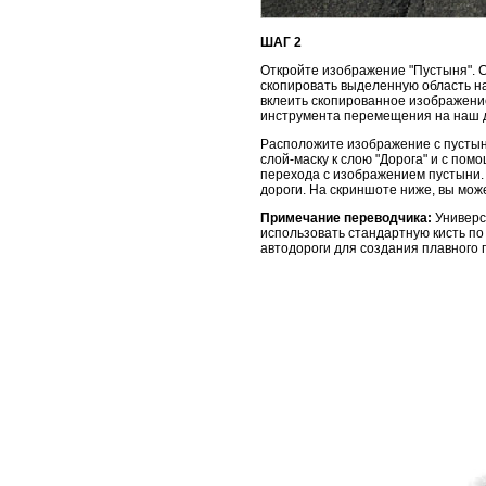
ШАГ 2
Откройте изображение "Пустыня". 
скопировать выделенную область на
вклеить скопированное изображени
инструмента перемещения на наш д
Расположите изображение с пустыне
слой-маску к слою "Дорога" и с по
перехода с изображением пустыни. 
дороги. На скриншоте ниже, вы мож
Примечание переводчика:
Универс
использовать стандартную кисть по
автодороги для создания плавного