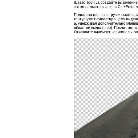
(Lasso Tool (L), создайте выделен
затем нажмите клавиши Ctrl+Enter,
Подсказка (после загрузки выделен
контур уже к существующему выдел
а, удерживая дополнительно клавиш
областей выделения). После того, к
Отключите видимость оригинального