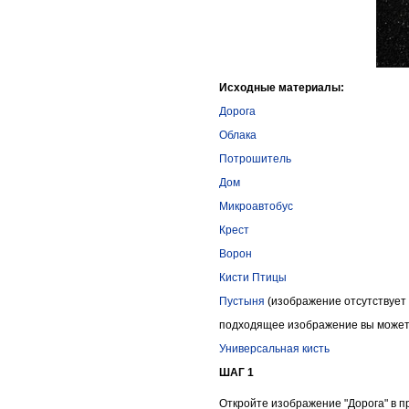
Исходные материалы:
Дорога
Облака
Потрошитель
Дом
Микроавтобус
Крест
Ворон
Кисти Птицы
Пустыня
(изображение отсутствует 
подходящее изображение вы може
Универсальная кисть
ШАГ 1
Откройте изображение "Дорога" в 