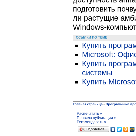
подготовить почву
ли растущие амби
Windows-компьют
ССЫЛКИ ПО ТЕМЕ
Купить програ
Microsoft: Оф
Купить програ
системы
Купить Microso
Главная страница
-
Программные пр
Распечатать »
Правила публикации »
Рекомендовать »
Поделиться…