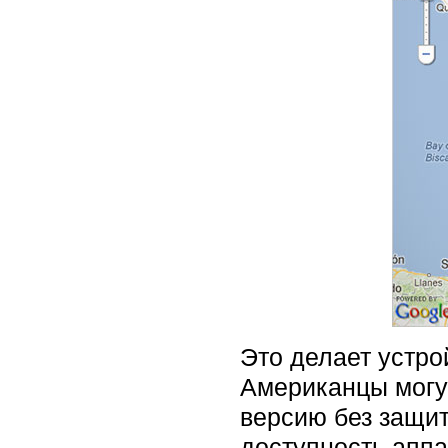
Это делает устро
Американцы могут
версию без защи
доступность аппа