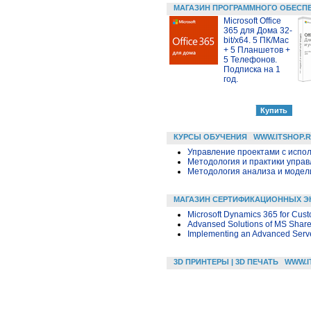
МАГАЗИН ПРОГРАММНОГО ОБЕСП
Microsoft Office
365 для Дома 32-
bit/x64. 5 ПК/Mac
+ 5 Планшетов +
5 Телефонов.
Подписка на 1
год.
КУРСЫ ОБУЧЕНИЯ
WWW.ITSHOP.
Управление проектами с исполь
Методология и практики упра
Методология анализа и модели
МАГАЗИН СЕРТИФИКАЦИОННЫХ Э
Microsoft Dynamics 365 for Cus
Advansed Solutions of MS Share
Implementing an Advanced Server
3D ПРИНТЕРЫ | 3D ПЕЧАТЬ
WWW.I