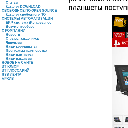
Статьи
планшеты поступ
Каталог DOWNLOAD
СВОБОДНОЕ ПО/OPEN SOURCE
Каталог свободного ПО
СИСТЕМЫ АВТОМАТИЗАЦИИ
ERP-система iRenaissance
Документооборот
О КОМПАНИИ
Новости
Отзывы заказчиков
Лицензии
Наши координаты
Программа партнерства
Наши партнеры
Наши вакансии
НОВОЕ НА САЙТЕ
ИТ-ЮМОР
ИТ-ГЛОССАРИЙ
RSS-ЛЕНТА
АРХИВ