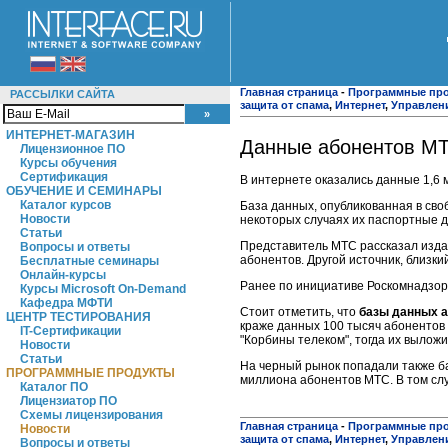
Главная страница
-
Программные пр
РАССЫЛКИ САЙТА
защита от спама
,
Интернет
,
Управлен
ИНТЕРНЕТ-МАГАЗИН
Данные абонентов МТ
Лицензионное ПО
Курсы обучения
Сертификация
В интернете оказались данные 1,6 
ОБУЧЕНИЕ И СЕМИНАРЫ
Каталог курсов
База данных, опубликованная в своб
Новости
некоторых случаях их паспортные д
Статьи
Представитель МТС рассказал издан
Вопросы и ответы
абонентов. Другой источник, близкий
Бесплатные семинары
Онлайн-курсы
Ранее по инициативе Роскомнадзора 
Курсы Microsoft On-Demand
Кафедра МФТИ
Стоит отметить, что
базы данных а
ЦЕНТР ТЕСТИРОВАНИЯ
краже данных 100 тысяч абонентов 
IT-Сертификации
"Корбины телеком", тогда их вылож
Новости
Статьи
На черный рынок попадали также ба
ПРОГРАММНЫЕ ПРОДУКТЫ
миллиона абонентов МТС. В том слу
Каталог ПО
Лицензиатор ПО
Схемы лицензирования
Главная страница
-
Программные пр
Новости
защита от спама
,
Интернет
,
Управлен
Вопросы и ответы