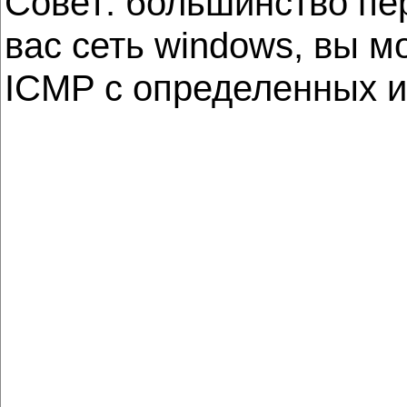
Совет: большинство пе
вас сеть windows, вы м
ICMP с определенных и