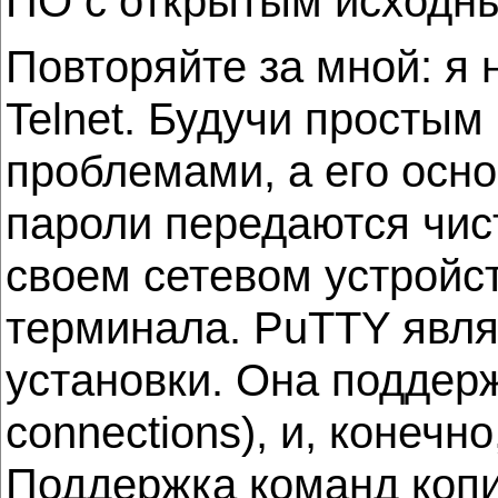
ПО с открытым исходным 
Повторяйте за мной: я н
Telnet. Будучи простым
проблемами, а его осн
пароли передаются чис
своем сетевом устройс
терминала. PuTTY явля
установки. Она поддер
connections), и, конечн
Поддержка команд копи