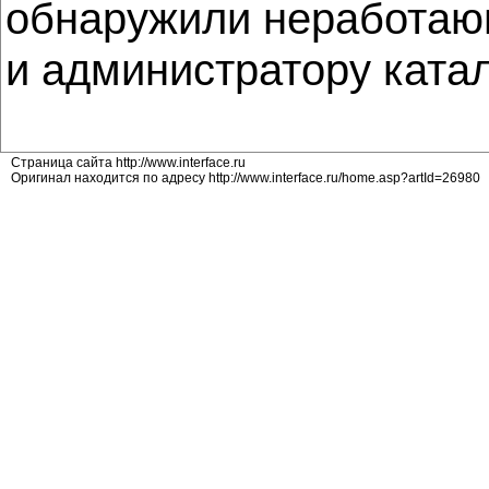
обнаружили неработающ
и администратору ката
Страница сайта http://www.interface.ru
Оригинал находится по адресу http://www.interface.ru/home.asp?artId=26980