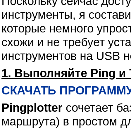
Поскольку сейчас дост
инструменты, я состав
которые немного упрос
схожи и не требует уст
инструментов на USB н
1. Выполняйте Ping и T
СКАЧАТЬ ПРОГРАММ
Pingplotter
сочетает б
маршрута) в простом д