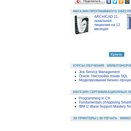
Поделиться…
МАГАЗИН ПРОГРАММНОГО ОБЕСП
ARCHICAD 21,
локальная
лицензия на 12
месяцев
КУРСЫ ОБУЧЕНИЯ
WWW.ITSHOP.
Jira Service Management
Oracle. Настройка языка SQL
Моделирование бизнес-процесс
МАГАЗИН СЕРТИФИКАЦИОННЫХ Э
Programming in C#
Fundamentals of Applying Smart
IBM i2 iBase Support Mastery Te
3D ПРИНТЕРЫ | 3D ПЕЧАТЬ
WWW.I