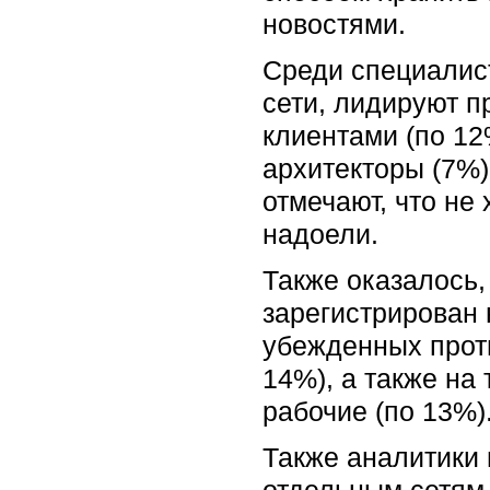
новостями.
Среди специалис
сети, лидируют п
клиентами (по 12
архитекторы (7%)
отмечают, что не
надоели.
Также оказалось,
зарегистрирован 
убежденных проти
14%), а также на
рабочие (по 13%)
Также аналитики 
отдельным сетям.