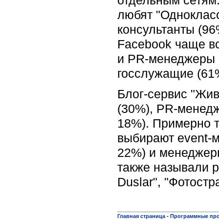
любят "Однокласс
консультанты (96
Facebook чаще вс
и PR-менеджеры (
госслужащие (61%
Блог-сервис "Жив
(30%), PR-менед
18%). Примерно та
выбирают event-
22%) и менеджер
также называли р
Duslar", "Фотостр
Главная страница
-
Программные пр