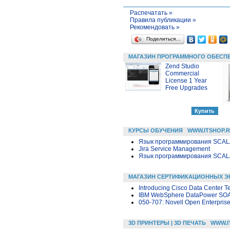
Распечатать »
Правила публикации »
Рекомендовать »
Поделиться…
МАГАЗИН ПРОГРАММНОГО ОБЕСП
Zend Studio
Commercial
License 1 Year
Free Upgrades
КУРСЫ ОБУЧЕНИЯ
WWW.ITSHOP.
Язык программирования SCA
Jira Service Management
Язык программирования SCA
МАГАЗИН СЕРТИФИКАЦИОННЫХ Э
Introducing Cisco Data Center T
IBM WebSphere DataPower SOA A
050-707: Novell Open Enterprise
3D ПРИНТЕРЫ | 3D ПЕЧАТЬ
WWW.I