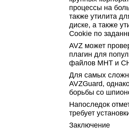
процессы на боль
также утилита дл
диске, а также у
Cookie по задан
AVZ может прове
плагин для попул
файлов MHT и C
Для самых сложн
AVZGuard, однако
борьбы со шпион
Напоследок отмет
требует установк
Заключение