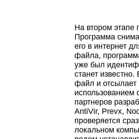
На втором этапе 
Программа снимае
его в интернет д
файла, программ
уже был идентифи
станет известно.
файл и отсылает 
использованием 
партнеров разраб
AntiVir, Prevx, N
проверяется сраз
локальном компью
рядом устанавлив