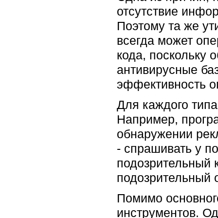
отсутствие инфор
Поэтому та же ут
всегда может оп
кода, поскольку 
антивирусные ба
эффективность о
Для каждого типа
Например, прогр
обнаружении рекл
- спрашивать у п
подозрительный к
подозрительный 
Помимо основного
инструментов. Од