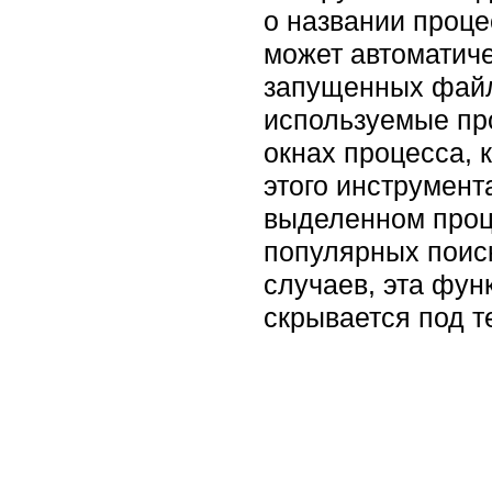
о названии проце
может автоматиче
запущенных файло
используемые пр
окнах процесса, 
этого инструмент
выделенном проце
популярных поиск
случаев, эта фун
скрывается под 