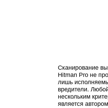
Сканирование вып
Hitman Pro не пр
лишь исполняемы
вредители. Любо
нескольким крите
является автором