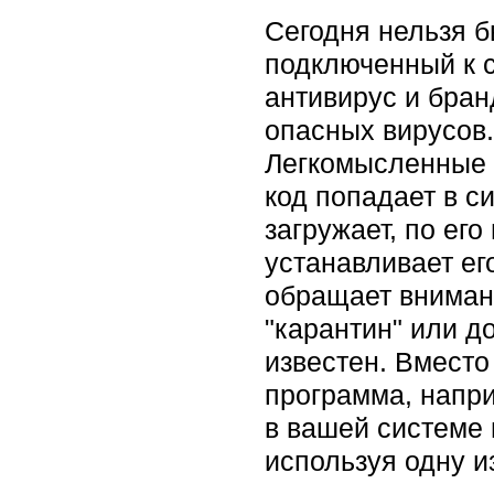
Сегодня нельзя б
подключенный к 
антивирус и бран
опасных вирусов.
Легкомысленные д
код попадает в с
загружает, по ег
устанавливает ег
обращает вниман
"карантин" или д
известен. Вместо
программа, напри
в вашей системе 
используя одну и