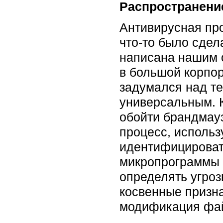
Распространени
Антивирусная про
что-то было сдел
написана нашим 
в большой корпор
задумался над те
универсальным. 
обойти брандмауэ
процесс, использ
идентифицироват
микропрограммы 
определять угроз
косвенные призна
модификация фай