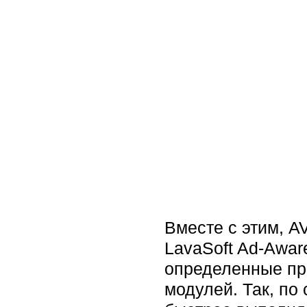
Вместе с этим, A
LavaSoft Ad-Awar
определенные пр
модулей. Так, по