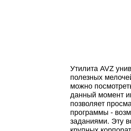
Утилита AVZ унив
полезных мелоче
можно посмотреть
данный момент им
позволяет просма
программы - воз
заданиями. Эту 
крупных корпорат