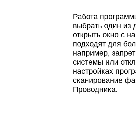
Работа программы
выбрать один из 
открыть окно с н
подходят для бол
например, запрет
системы или откл
настройках прог
сканирование фай
Проводника.