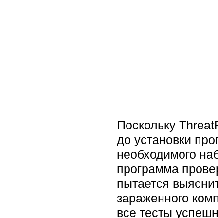
Поскольку Threat
до установки пр
необходимого наб
программа провер
пытается выясни
зараженного комп
все тесты успешн