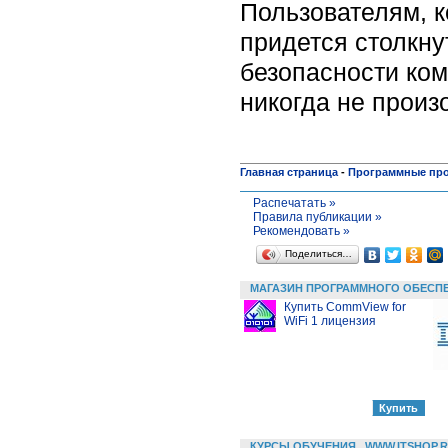
Пользователям, к
придется столкну
безопасности ком
никогда не произ
Главная страница
-
Программные пр
Распечатать »
Правила публикации »
Рекомендовать »
Поделиться…
МАГАЗИН ПРОГРАММНОГО ОБЕСП
Купить CommView for
WiFi 1 лицензия
КУРСЫ ОБУЧЕНИЯ
WWW.ITSHOP.