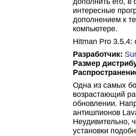
дополнить его, в
интересные прог
дополнением к те
компьютере.
Hitman Pro 3.5.4
Разработчик:
Sur
Размер дистрибу
Распространени
Одна из самых б
возрастающий раз
обновлении. Напр
антишпионов Lava
Неудивительно, ч
установки подобн