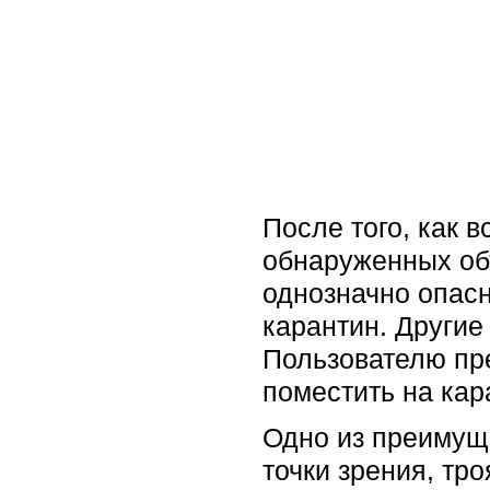
После того, как 
обнаруженных об
однозначно опасн
карантин. Другие
Пользователю пре
поместить на кар
Одно из преимуще
точки зрения, тр