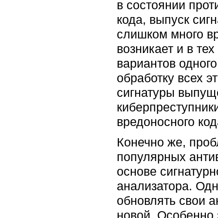
в состоянии прот
кода, выпуск сиг
слишком много в
возникает и в те
вариантов одного
обработку всех э
сигнатуры выпуще
киберпреступник
вредоносного код
Конечно же, проб
популярных анти
основе сигнатурн
анализатора. Одн
обновлять свои а
новой. Особенно 