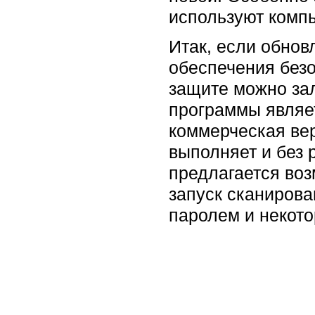
используют компь
Итак, если обнов
обеспечения безо
защите можно за
программы являет
коммерческая ве
выполняет и без 
предлагается во
запуск сканирова
паролем и некото