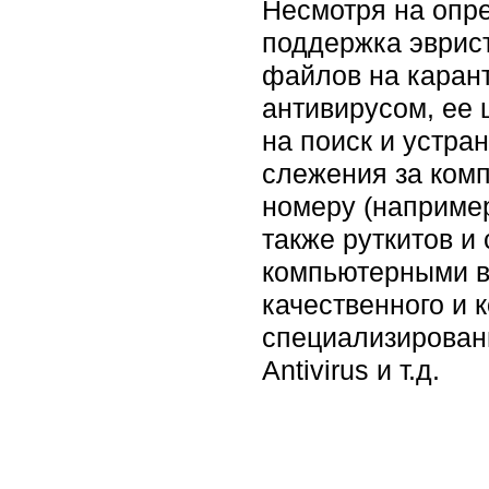
Несмотря на опре
поддержка эврис
файлов на карант
антивирусом, ее 
на поиск и устра
слежения за ком
номеру (например,
также руткитов и
компьютерными в
качественного и 
специализированн
Antivirus и т.д.