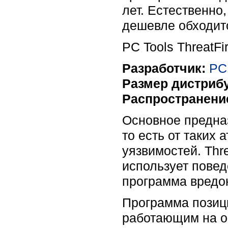
лет. Естественно
дешевле обходит
PC Tools ThreatF
Разработчик:
PC
Размер дистрибу
Распространени
Основное предназ
то есть от таких
уязвимостей. Thr
использует повед
программа вредон
Программа позиц
работающим на о