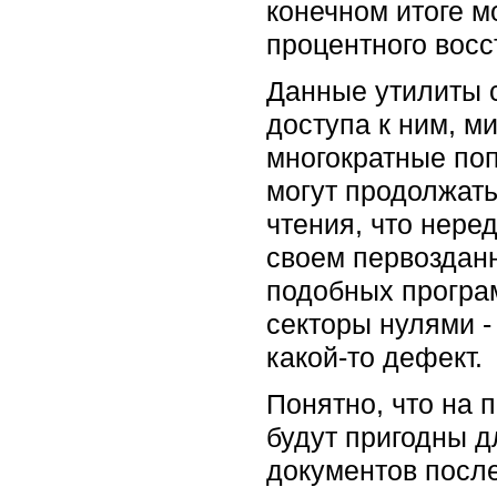
конечном итоге м
процентного восс
Данные утилиты 
доступа к ним, 
многократные поп
могут продолжат
чтения, что нере
своем первозданн
подобных програм
секторы нулями -
какой-то дефект.
Понятно, что на
будут пригодны д
документов после