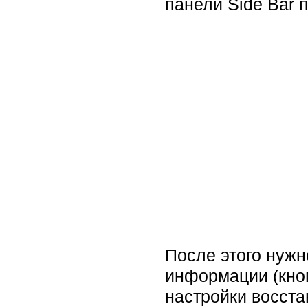
панели Side Bar п
После этого нужн
информации (кноп
настройки восстан