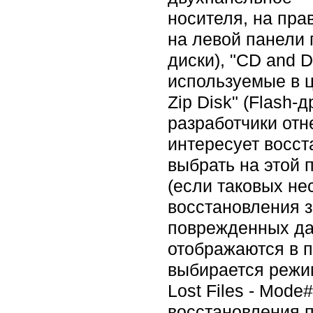
носителя, на пра
на левой панели 
диски), "CD and 
используемые в ц
Zip Disk" (Flash-
разработчики отн
интересует восст
выбрать на этой 
(если таковых не
восстановления 
поврежденных дан
отображаются в п
выбирается режим
Lost Files - Mode
восстановления п