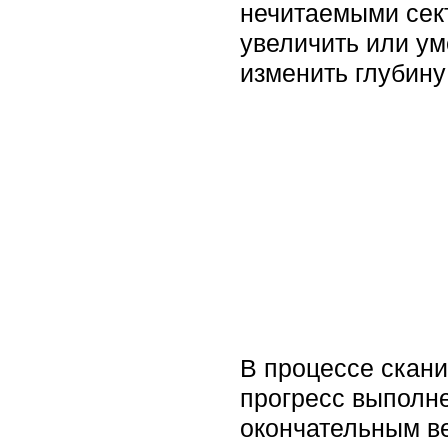
нечитаемыми сект
увеличить или ум
изменить глубину
В процессе скан
прогресс выполне
окончательным ве