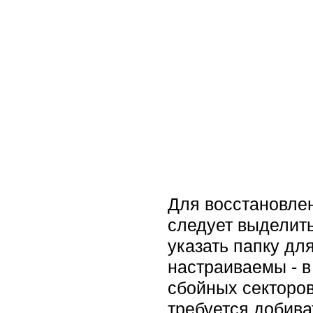
Для восстановлен
следует выделить
указать папку дл
настраиваемы - в
сбойных секторов
требуется добива