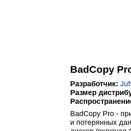
BadCopy Pro
Разработчик:
Juf
Размер дистрибу
Распространени
BadCopy Pro - п
и потерянных дан
дисков (включая 