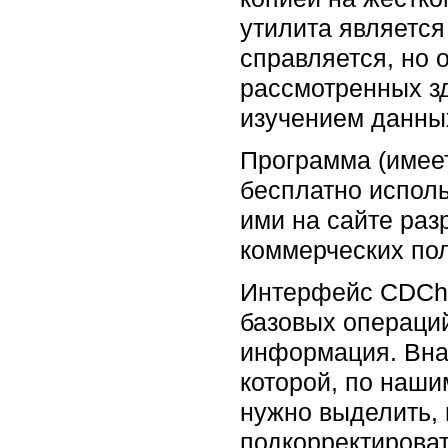
утилита является
справляется, но
рассмотренных зд
изучением данны
Программа (имее
бесплатно испол
ими на сайте раз
коммерческих пол
Интерфейс CDChe
базовых операций
информация. Внач
которой, по наши
нужно выделить, 
подкорректироват