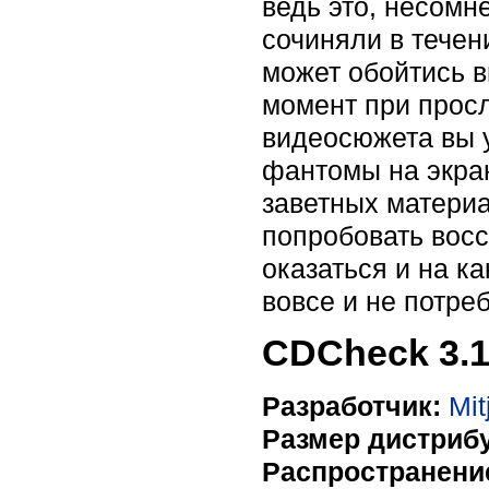
ведь это, несомн
сочиняли в течен
может обойтись в
момент при прос
видеосюжета вы 
фантомы на экран
заветных материа
попробовать восс
оказаться и на к
вовсе и не потреб
CDCheck 3.1
Разработчик:
Mit
Размер дистрибу
Распространени