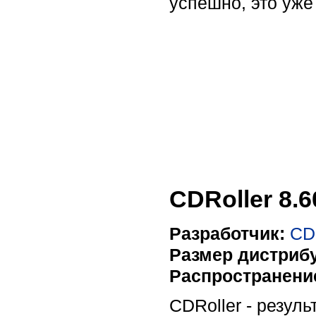
успешно, это уже
CDRoller 8.6
Разработчик:
CDR
Размер дистрибу
Распространени
CDRoller - резул