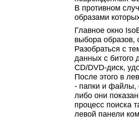
В противном случ
образами которых
Главное окно Iso
выбора образов, 
Разобраться с те
данных с битого 
CD/DVD-диск, удо
После этого в лев
- папки и файлы,
либо они показан
процесс поиска т
левой панели ко