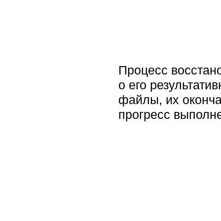
Процесс восстано
о его результати
файлы, их оконча
прогресс выполн