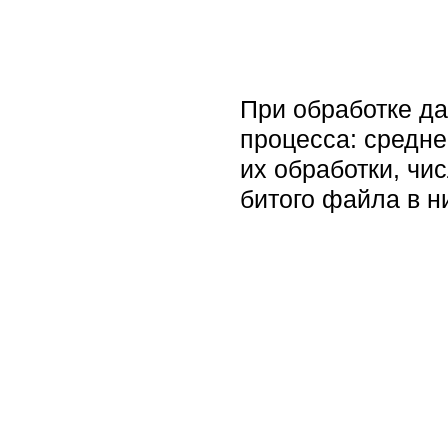
При обработке д
процесса: средн
их обработки, чи
битого файла в н