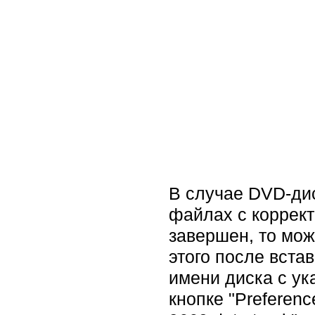
В случае DVD-дис
файлах с коррект
завершен, то мож
этого после вста
имени диска с у
кнопке "Preferen