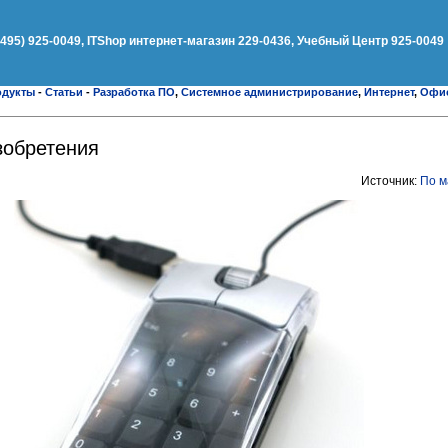
(495) 925-0049, ITShop интернет-магазин 229-0436, Учебный Центр 925-0049
одукты
-
Статьи
-
Разработка ПО
,
Системное администрирование
,
Интернет
,
Офи
зобретения
Источник:
По м