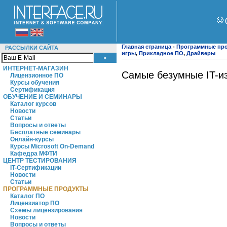
Главная страница
-
Программные пр
РАССЫЛКИ САЙТА
игры
,
Прикладное ПО
,
Драйверы
ИНТЕРНЕТ-МАГАЗИН
Самые безумные IT-и
Лицензионное ПО
Курсы обучения
Сертификация
ОБУЧЕНИЕ И СЕМИНАРЫ
Каталог курсов
Новости
Статьи
Вопросы и ответы
Бесплатные семинары
Онлайн-курсы
Курсы Microsoft On-Demand
Кафедра МФТИ
ЦЕНТР ТЕСТИРОВАНИЯ
IT-Сертификации
Новости
Статьи
ПРОГРАММНЫЕ ПРОДУКТЫ
Каталог ПО
Лицензиатор ПО
Схемы лицензирования
Новости
Вопросы и ответы