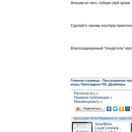
Флешки из лего, собери свой архив
Сделайте своему ноутбуку приятно
Влагозащищенный "поедатель" кар
Главная страница
-
Программные пр
игры
,
Прикладное ПО
,
Драйверы
Распечатать »
Правила публикации »
Рекомендовать »
Поделиться…
МАГАЗИН ПРОГРАММНОГО ОБЕСП
SmartBear
LoadComplete -