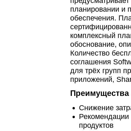
предусматривает
планировании и п
обеспечения. Пл
сертифицированн
комплексный пла
обоснование, опи
Количество бесп
соглашения Softw
для трёх групп п
приложений, Shar
Преимущества 
Снижение затр
Рекомендации 
продуктов