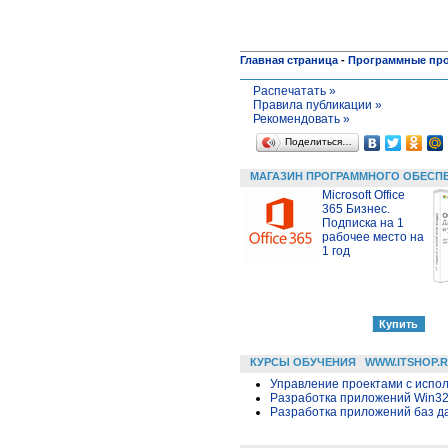
Главная страница
-
Программные пр
Распечатать »
Правила публикации »
Рекомендовать »
Поделиться…
МАГАЗИН ПРОГРАММНОГО ОБЕСП
Microsoft Office
365 Бизнес.
Подписка на 1
рабочее место на
1 год
КУРСЫ ОБУЧЕНИЯ
WWW.ITSHOP.
Управление проектами с исполь
Разработка приложений Win32 в
Разработка приложений баз дан