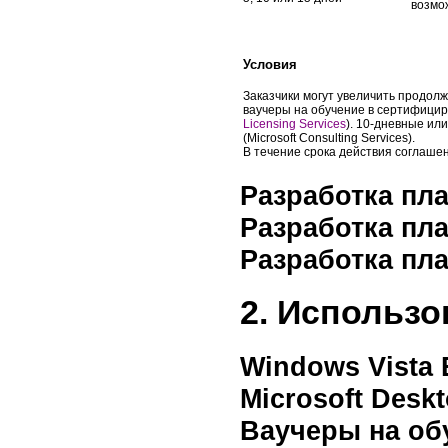
возмо
Условия
Заказчики могут увеличить продол
ваучеры на обучение в сертифицир
Licensing Services
). 10-дневные ил
(Microsoft Consulting Services).
В течение срока действия соглаше
Разработка пл
Разработка пл
Разработка пл
2. Использо
Windows Vista 
Microsoft Deskt
Ваучеры на об