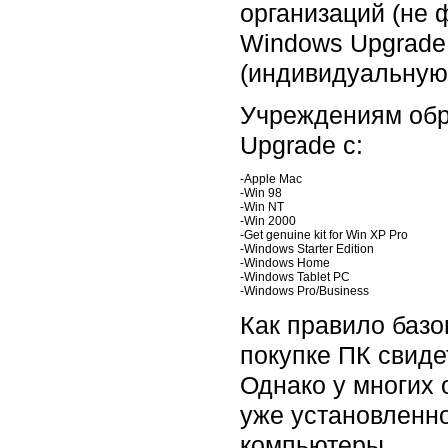
организаций (не 
Windows Upgrade
(индивидуальную
Учреждениям обр
Upgrade с:
-
Apple Mac
-
Win 98
-
Win NT
-
Win 2000
-
Get genuine kit for Win XP Pro
-
Windows Starter Edition
-
Windows Home
-
Windows Tablet PC
-
Windows Pro/Business
Как правило базо
покупке ПК свиде
Однако у многих 
уже установленн
компьютеры.