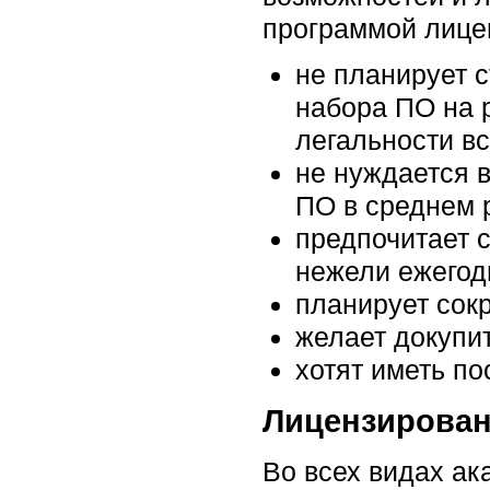
программой лицен
не планирует с
набора ПО на р
легальности вс
не нуждается 
ПО в среднем 
предпочитает 
нежели ежегод
планирует сок
желает докупи
хотят иметь п
Лицензирован
Во всех видах а