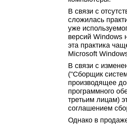
В связи с отсутс
сложилась практи
уже используемо
версий Windows 
эта практика чащ
Microsoft Windows 
В связи с измене
("Сборщик систем
производящее до
программного об
третьим лицам) э
соглашением сбо
Однако в продаже