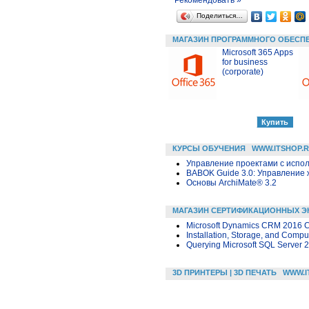
Поделиться…
МАГАЗИН ПРОГРАММНОГО ОБЕСП
Microsoft 365 Apps
for business
(corporate)
КУРСЫ ОБУЧЕНИЯ
WWW.ITSHOP.
Управление проектами с исполь
BABOK Guide 3.0: Управление
Основы ArchiMate® 3.2
МАГАЗИН СЕРТИФИКАЦИОННЫХ Э
Microsoft Dynamics CRM 2016 Cu
Installation, Storage, and Comp
Querying Microsoft SQL Server 
3D ПРИНТЕРЫ | 3D ПЕЧАТЬ
WWW.I