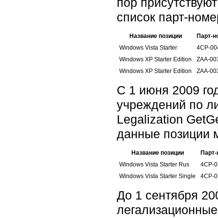
пор присутствуют
список парт-номе
Название позиции
Парт-н
Windows Vista Starter
4CP-00
Windows XP Starter Edition
ZAA-00
Windows XP Starter Edition
ZAA-00
С 1 июня 2009 го
учреждений по л
Legalization Get
данные позиции 
Название позиции
Парт-
Windows Vista Starter Rus
4CP-0
Windows Vista Starter Single
4CP-0
До 1 сентября 200
легализационные 