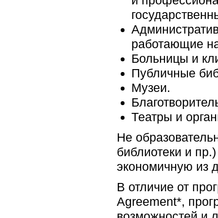
государственн
Административ
работающие на
Больницы и кл
Публичные биб
Музеи.
Благотворител
Театры и орган
Не образовательн
библиотеки и пр.
экономичную из 
В отличие от про
Agreement*, про
возможностей и л