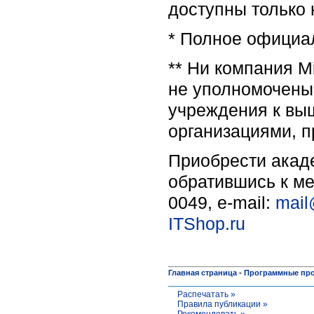
доступны только 
* Полное официа
** Ни компания M
не уполномочены 
учреждения к выш
организациями, 
Приобрести акад
обратившись к ме
0049, e-mail:
mail
ITShop.ru
Главная страница
-
Программные пр
Распечатать »
Правила публикации »
Рекомендовать »