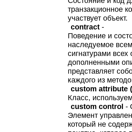
Состояние и код 
транзакционное ко
участвует объект.
contract
-
Поведение и сост
наследуемое всем
сигнатурами всех 
дополненными опис
представляет собо
каждого из методо
custom attribute (
Класс, используе
custom control
- 
Элемент управлен
который не содерж