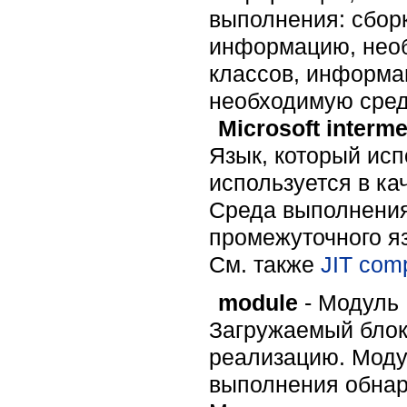
выполнения: сборк
информацию, необ
классов, информа
необходимую сред
Microsoft interm
Язык, который исп
используется в ка
Среда выполнения
промежуточного я
Cм. также
JIT comp
module
- Модуль
Загружаемый блок
реализацию. Моду
выполнения обнару