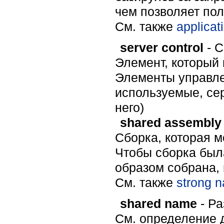
чем позволяет пол
Cм. также
applicat
server control
- С
Элемент, который
Элементы управле
используемые, се
него)
shared assembly
Сборка, которая 
Чтобы сборка был
образом собрана,
Cм. также
strong 
shared name
- Р
См. определение д