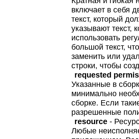
Кратная и гибкая 
включает в себя д
текст, который до
указывают текст, 
использовать регу
большой текст, чт
заменить или уда
строки, чтобы созд
requested permis
Указанные в сборк
минимально необх
сборке. Если таки
разрешенные поли
resource
- Ресур
Любые неисполняе