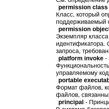
permission class
Класс, который оп
поддерживаемый с
permission objec
Экземпляр класса
идентификатора. 
запроса, требован
platform invoke
-
Функциональность
управляемому код
portable executabl
Формат файлов, к
файлов, связанны
principal
- Принц