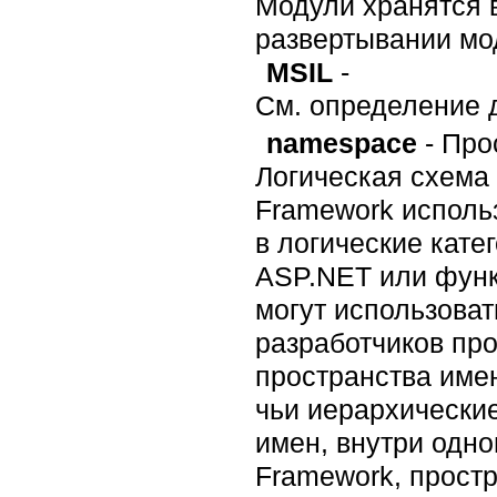
Модули хранятся в
развертывании мо
MSIL
-
См. определение дл
namespace
- Про
Логическая схема
Framework исполь
в логические кате
ASP.NET или функ
могут использоват
разработчиков про
пространства имен
чьи иерархические
имен, внутри одно
Framework, прост