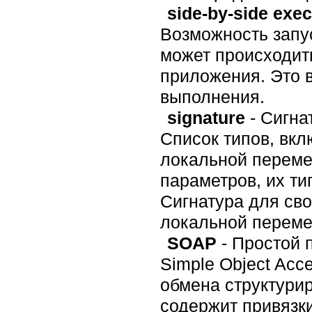
side-by-side exec
Возможность запус
может происходит
приложения. Это 
выполнения.
signature
- Сигна
Список типов, вкл
локальной перемен
параметров, их ти
Сигнатура для сво
локальной перемен
SOAP
- Простой 
Simple Object Acc
обмена структури
содержит привязки