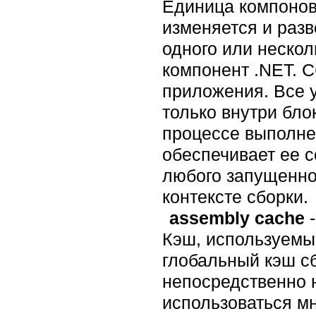
Единица компонов
изменяется и разв
одного или нескол
компонент .NET. 
приложения. Все 
только внутри бло
процессе выполне
обеспечивает ее 
любого запущенног
контексте сборки.
assembly cache
-
Кэш, используемый
глобальный кэш с
непосредственно н
использоваться м