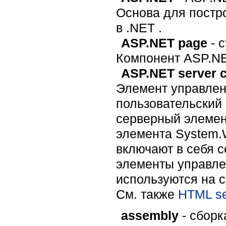
Основа для постр
в .NET .
ASP.NET page
- 
Компонент ASP.N
ASP.NET server c
Элемент управлен
пользовательский
серверный элемен
элемента System.
включают в себя 
элементы управле
используются на с
Cм. также
HTML se
assembly
- сборк