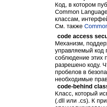
Код, в котором пу
Common Language S
классам, интерфе
Cм. также
Common 
code access secu
Механизм, поддер
управляемый код п
соблюдение этих 
разрешено коду. 
пробелов в безопа
необходимые прав
code-behind clas
Класс, который ис
(.dll или .cs). К