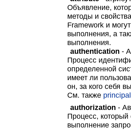
Объявление, котор
методы и свойств
Framework и могут
выполнения, а та
выполнения.
authentication
- 
Процесс идентифи
определенной сист
имеет ли пользова
он, за кого себя в
Cм. также
principal
authorization
- А
Процесс, который
выполнение запро