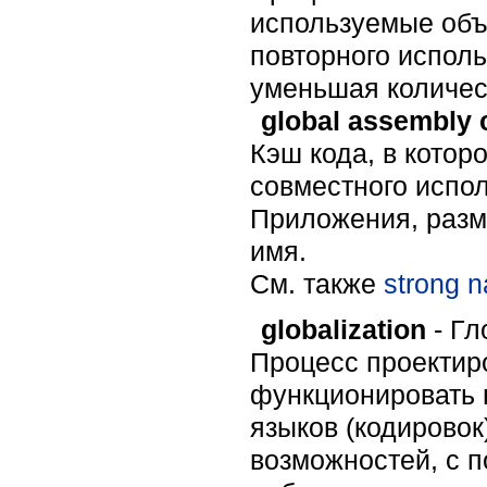
используемые объ
повторного испол
уменьшая количес
global assembly 
Кэш кода, в котор
совместного испо
Приложения, разм
имя.
Cм. также
strong 
globalization
- Гл
Процесс проектир
функционировать 
языков (кодировок
возможностей, с п