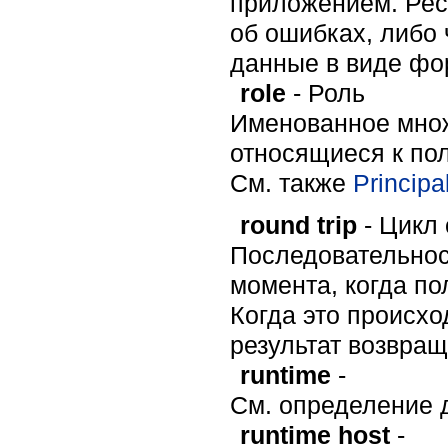
приложением. Рес
об ошибках, либо 
данные в виде фо
role
- Роль
Именованное множ
относящиеся к пол
Cм. также
Principa
round trip
- Цикл 
Последовательнос
момента, когда по
Когда это происхо
результат возвращ
runtime
-
См. определение 
runtime host
-