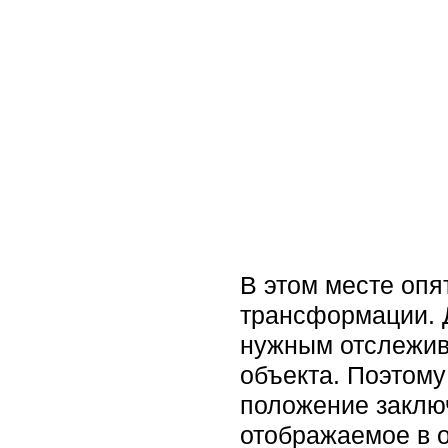
В этом месте опя
трансформации. Д
нужным отслежива
объекта. Поэтому
положение заключ
отображаемое в о