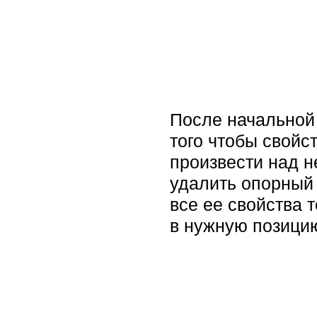
После начальной 
того чтобы свойс
произвести над н
удалить опорный 
все ее свойства 
в нужную позицию