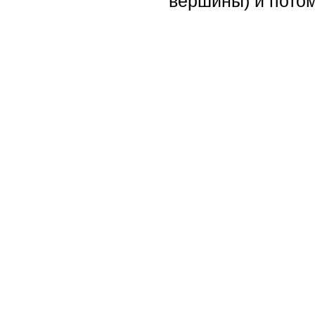
вершины) и потом