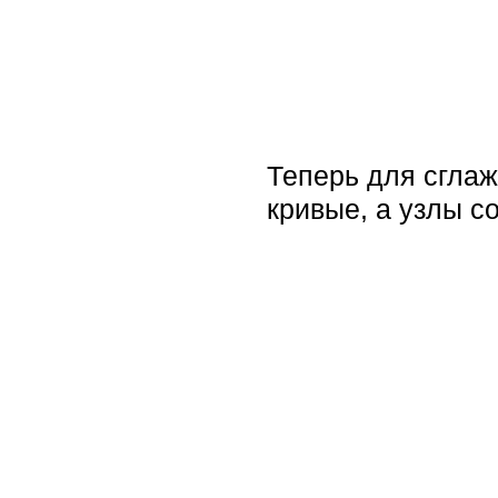
Теперь для сгла
кривые, а узлы с