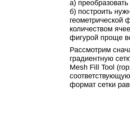
а) преобразовать
б) построить нуж
геометрической 
количеством ячее
фигурой проще вс
Рассмотрим снача
градиентную сетк
Mesh Fill Tool (
соответствующую 
формат сетки рав