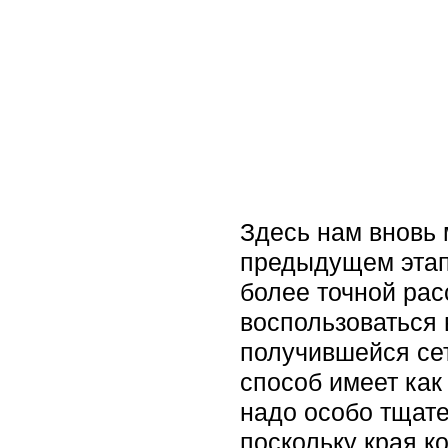
Здесь нам вновь 
предыдущем этап
более точной рас
воспользоваться 
получившейся сетк
способ имеет как
надо особо тщате
поскольку края к