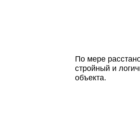
По мере расстано
стройный и логич
объекта.