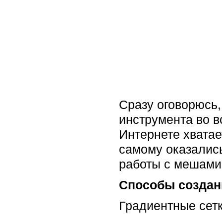
Сразу оговорюсь,
инструмента во в
Интернете хватае
самому оказалис
работы с мешами
Способы создани
Градиентные сет