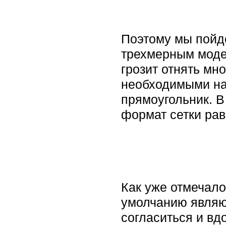
Поэтому мы пойде
трехмерным моде
грозит отнять мн
необходимыми на
прямоугольник. В 
формат сетки рав
Как уже отмечало
умолчанию являют
согласиться и вд