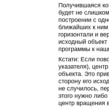
Получившаяся кон
будет не слишком
построении с од
ближайших к ним 
горизонтали и ве
исходный объект
программы к наш
Кстати: Если по
указателя), цент
объекта. Это при
сторону его исхо
не случилось, пе
этого нужно либо
центр вращения в