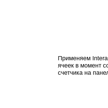
Применяем Interac
ячеек в момент с
счетчика на пане