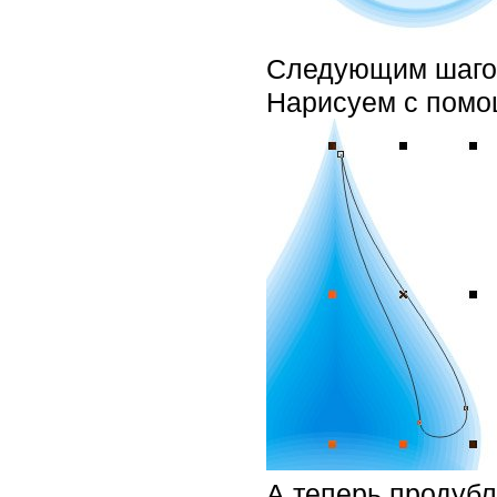
Следующим шагом
Нарисуем с пом
А теперь продуб