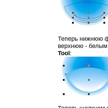
Теперь нижнюю фи
верхнюю - белым
Tool
:
Теперь щелкнем 