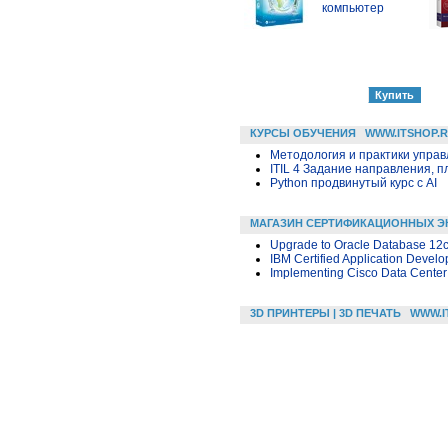
компьютер
КУРСЫ ОБУЧЕНИЯ
WWW.ITSHOP.
Методология и практики упра
ITIL 4 Задание направления, п
Python продвинутый курс с AI
МАГАЗИН СЕРТИФИКАЦИОННЫХ Э
Upgrade to Oracle Database 12
IBM Certified Application Develo
Implementing Cisco Data Center 
3D ПРИНТЕРЫ | 3D ПЕЧАТЬ
WWW.I