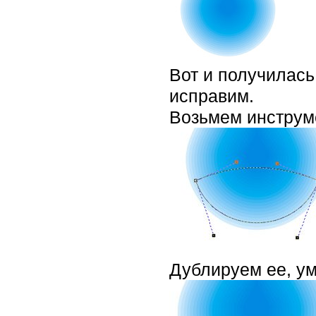
Вот и получилась
исправим.
Возьмем инстру
Дублируем ее, у