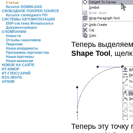
Статьи
Каталог DOWNLOAD
СВОБОДНОЕ ПО/OPEN SOURCE
Каталог свободного ПО
СИСТЕМЫ АВТОМАТИЗАЦИИ
ERP-система iRenaissance
Документооборот
О КОМПАНИИ
Новости
Отзывы заказчиков
Теперь выделяем
Лицензии
Наши координаты
Shape Tool
, щел
Программа партнерства
Наши партнеры
Наши вакансии
НОВОЕ НА САЙТЕ
ИТ-ЮМОР
ИТ-ГЛОССАРИЙ
RSS-ЛЕНТА
АРХИВ
Теперь эту точку