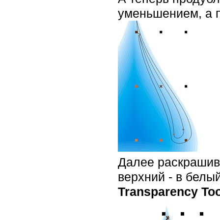
уменьшением, а п
Далее раскрашива
верхний - в белы
Transparency Too