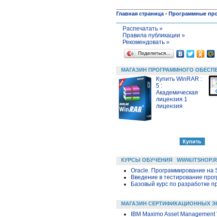
Главная страница
-
Программные пр
Распечатать »
Правила публикации »
Рекомендовать »
Поделиться…
МАГАЗИН ПРОГРАММНОГО ОБЕСП
Купить WinRAR :
5 :
Академическая
лицензия 1
лицензия
КУРСЫ ОБУЧЕНИЯ
WWW.ITSHOP.
Oracle. Программирование на 
Введение в тестирование про
Базовый курс по разработке пр
МАГАЗИН СЕРТИФИКАЦИОННЫХ Э
IBM Maximo Asset Management V