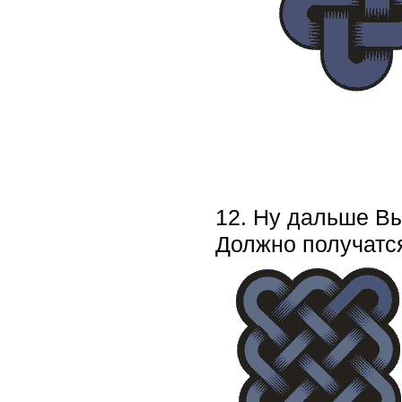
12. Ну дальше В
Должно получатся