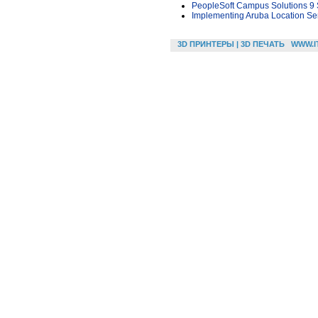
PeopleSoft Campus Solutions 9 
Implementing Aruba Location Se
3D ПРИНТЕРЫ | 3D ПЕЧАТЬ
WWW.I