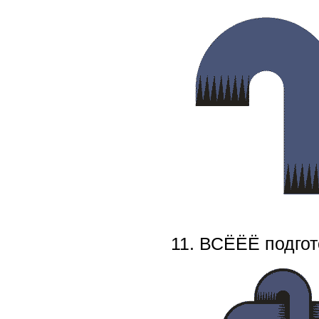
11. ВСЁЁЁ подго