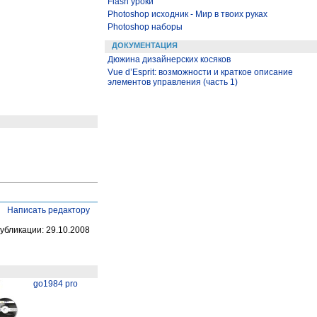
Flash уроки
Photoshop исходник - Мир в твоих руках
Photoshop наборы
ДОКУМЕНТАЦИЯ
Дюжина дизайнерских косяков
Vue d’Esprit: возможности и краткое описание
элементов управления (часть 1)
Написать редактору
убликации: 29.10.2008
go1984 pro