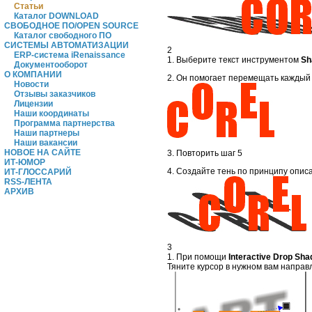
Статьи
Каталог DOWNLOAD
СВОБОДНОЕ ПО/OPEN SOURCE
Каталог свободного ПО
СИСТЕМЫ АВТОМАТИЗАЦИИ
2
ERP-система iRenaissance
1. Выберите текст инструментом
Sh
Документооборот
О КОМПАНИИ
2. Он помогает перемещать каждый 
Новости
Отзывы заказчиков
Лицензии
Наши координаты
Программа партнерства
Наши партнеры
Наши вакансии
НОВОЕ НА САЙТЕ
3. Повторить шаг 5
ИТ-ЮМОР
4. Создайте тень по принципу опис
ИТ-ГЛОССАРИЙ
RSS-ЛЕНТА
АРХИВ
3
1. При помощи
Interactive Drop Sha
Тяните курсор в нужном вам направл