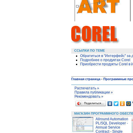
ССЫЛКИ ПО ТЕМЕ
Обратиться в "Интерфейс" за
Подробнее о продуктах Corel
Приобрести продукты Corel в 
Главная страница
-
Программные пр
Распечатать »
Правила публикации »
Рекомендовать »
Поделиться…
МАГАЗИН ПРОГРАММНОГО ОБЕСП
Allround Automation
PL/SQL Developer -
Annual Service
Contract - Single