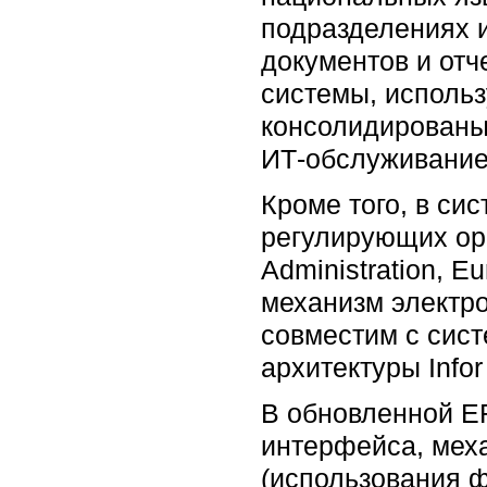
подразделениях 
документов и отч
системы, использ
консолидированы 
ИТ-обслуживание,
Кроме того, в си
регулирующих ор
Administration, E
механизм электро
совместим с сист
архитектуры Info
В обновленной E
интерфейса, мех
(использования 