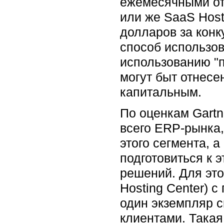
ежемесячными от
или же SaaS Hos
долларов за кон
способ использов
использованию "п
могут быт отнесен
капитальным.
По оценкам Gartn
всего ERP-рынка,
этого сегмента, а
подготовиться к 
решений. Для это
Hosting Center) с
один экземпляр 
клиентами. Такая