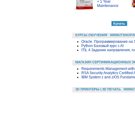
+ 1 Year
Maintenance
КУРСЫ ОБУЧЕНИЯ
WWW.ITSHOP.
Oracle. Программирование на 
Python Базовый курс c AI
ITIL 4 Задание направления, п
МАГАЗИН СЕРТИФИКАЦИОННЫХ Э
Requirements Management with 
RSA Security Analytics Certified
IBM System z and z/OS Fundame
3D ПРИНТЕРЫ | 3D ПЕЧАТЬ
WWW.I