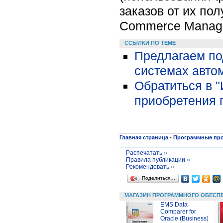
заказов от их пол
Commerce Manage
ССЫЛКИ ПО ТЕМЕ
Предлагаем по
системах автом
Обратиться в 
приобретения 
Главная страница
-
Программные пр
Распечатать »
Правила публикации »
Рекомендовать »
Поделиться…
МАГАЗИН ПРОГРАММНОГО ОБЕСП
EMS Data
Comparer for
Oracle (Business)