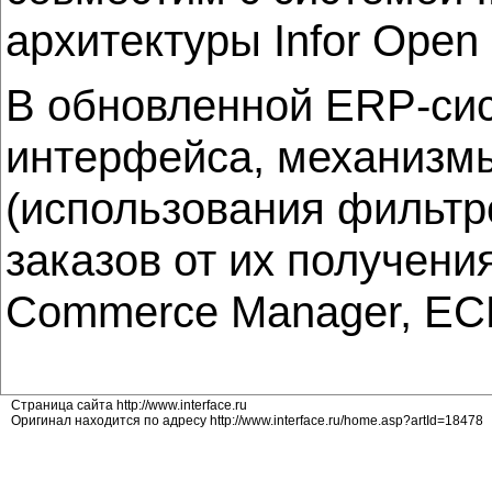
архитектуры Infor Open
В обновленной ERP-сис
интерфейса, механизмы
(использования фильтр
заказов от их получени
Commerce Manager, EC
Страница сайта http://www.interface.ru
Оригинал находится по адресу http://www.interface.ru/home.asp?artId=18478