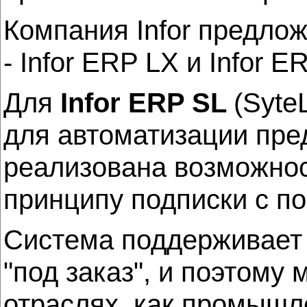
Компания Infor предло
- Infor ERP LX и Infor E
Для
Infor ERP SL
(Syte
для автоматизации пре
реализована возможнос
принципу подписки с по
Система поддерживает 
"под заказ", и поэтому
отраслях, как промышл