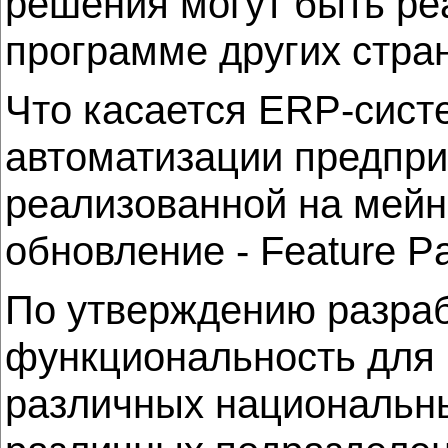
решения могут быть ре
программе других стра
Что касается ERP-сис
автоматизации предпри
реализованной на мейн
обновление - Feature Pa
По утверждению разраб
функциональность для
различных национальны