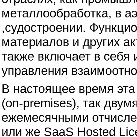
металлообработка, в а
,судостроении. Функци
материалов и других ак
также включает в себя
управления взаимоотно
В настоящее время эта
(on-premises), так двум
ежемесячными отчисле
или же SaaS Hosted Li