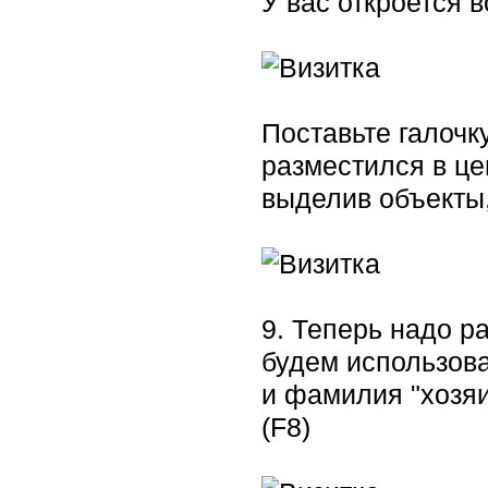
У вас откроется в
Поставьте галочку
разместился в це
выделив объекты,
9. Теперь надо ра
будем использов
и фамилия "хозяи
(F8)