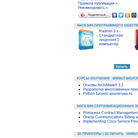
Правила публикации »
Рекомендовать »
Поделиться…
МАГАЗИН ПРОГРАММНОГО ОБЕСП
Radmin 3.x -
Стандартная
лицензия 1
компьютер
КУРСЫ ОБУЧЕНИЯ
WWW.ITSHOP.
Основы ArchiMate® 3.2
Разработка многозвенных прило
Python Бизнес аналитика AI
МАГАЗИН СЕРТИФИКАЦИОННЫХ Э
Primavera Contract Management
Oracle Communications Billing 
Implementing Cisco Service Pro
3D ПРИНТЕРЫ | 3D ПЕЧАТЬ
WWW.I