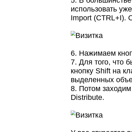
5. В большинстве
использовать уже
Import (CTRL+I). 
6. Нажимаем кнопк
7. Для того, что 
кнопку Shift на к
выделенных объек
8. Потом заходим в
Distribute.