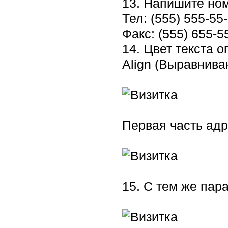
13. Напишите но
Тел: (555) 555-55
Факс: (555) 655-5
14. Цвет текста о
Align (Выравниван
Первая часть адр
15. С тем же пар