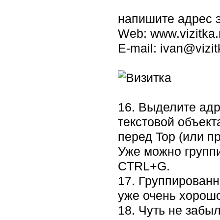
напишите адрес э
Web: www.vizitka.
E-mail: ivan@vizit
16. Выделите адр
текстовой объекта
перед Top (или п
Уже можно группи
CTRL+G.
17. Группированн
уже очень хорошо
18. Чуть не забы