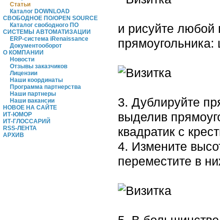
Статьи
Каталог DOWNLOAD
СВОБОДНОЕ ПО/OPEN SOURCE
Каталог свободного ПО
и рисуйте любой 
СИСТЕМЫ АВТОМАТИЗАЦИИ
ERP-система iRenaissance
прямоугольника: 
Документооборот
О КОМПАНИИ
Новости
Отзывы заказчиков
Лицензии
Наши координаты
Программа партнерства
Наши партнеры
3. Дублируйте пр
Наши вакансии
НОВОЕ НА САЙТЕ
выделив прямоуг
ИТ-ЮМОР
ИТ-ГЛОССАРИЙ
RSS-ЛЕНТА
квадратик с крес
АРХИВ
4. Измените высо
переместите в ни