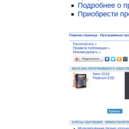
Подробнее о пр
Приобрести про
Главная страница
-
Программные пр
Распечатать »
Правила публикации »
Рекомендовать »
Поделиться…
МАГАЗИН ПРОГРАММНОГО ОБЕСП
Nero 2018
Platinum ESD
КУРСЫ ОБУЧЕНИЯ
WWW.ITSHOP.
Моделирование бизнес-процесс