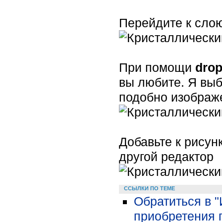
Перейдите к слою
При помощи
drop
вы любите. Я вы
подобно изображ
Добавьте к рисун
другой редактор
ССЫЛКИ ПО ТЕМЕ
Обратиться в 
приобретения 