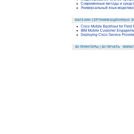
Современные методы и средс
Универсальный язык моделиров
МАГАЗИН СЕРТИФИКАЦИОННЫХ Э
Cisco Mobile Backhaul for Field
IBM Mobile Customer Engagement
Deploying Cisco Service Provid
3D ПРИНТЕРЫ | 3D ПЕЧАТЬ
WWW.I