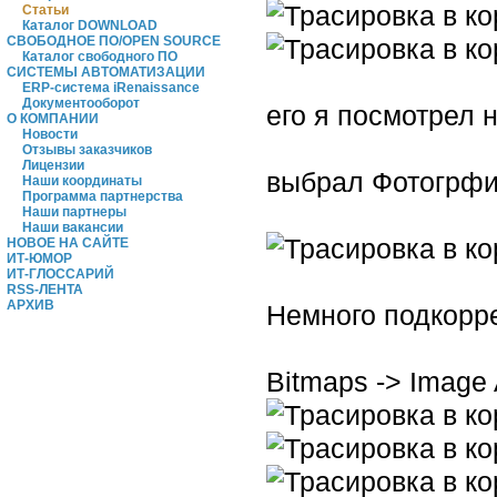
Статьи
Каталог DOWNLOAD
СВОБОДНОЕ ПО/OPEN SOURCE
Каталог свободного ПО
СИСТЕМЫ АВТОМАТИЗАЦИИ
ERP-система iRenaissance
Документооборот
его я посмотрел 
О КОМПАНИИ
Новости
Отзывы заказчиков
Лицензии
выбрал Фотогрфию
Наши координаты
Программа партнерства
Наши партнеры
Наши вакансии
НОВОЕ НА САЙТЕ
ИТ-ЮМОР
ИТ-ГЛОССАРИЙ
RSS-ЛЕНТА
АРХИВ
Немного подкорре
Bitmaps -> Image 