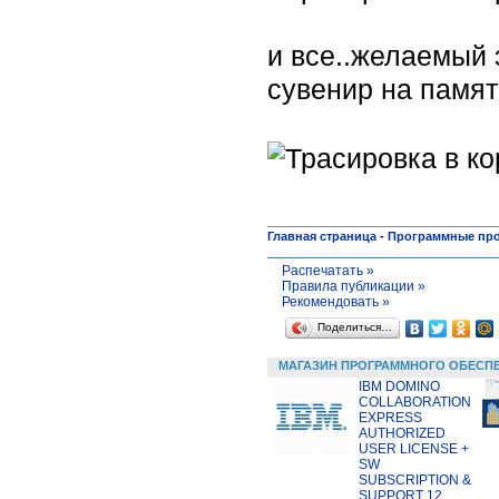
и все..желаемый 
сувенир на памя
Главная страница
-
Программные пр
Распечатать »
Правила публикации »
Рекомендовать »
Поделиться…
МАГАЗИН ПРОГРАММНОГО ОБЕСП
IBM DOMINO
COLLABORATION
EXPRESS
AUTHORIZED
USER LICENSE +
SW
SUBSCRIPTION &
SUPPORT 12