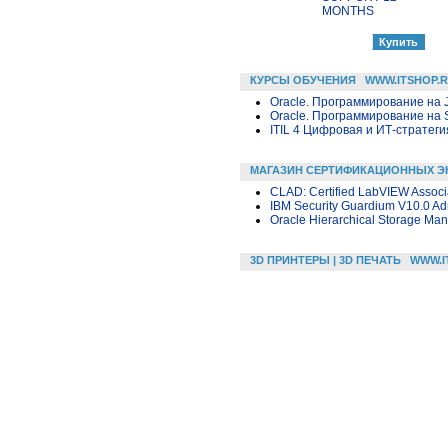
MONTHS
КУРСЫ ОБУЧЕНИЯ
WWW.ITSHOP.
Oracle. Программирование на 
Oracle. Программирование на 
ITIL 4 Цифровая и ИТ-стратегия 
МАГАЗИН СЕРТИФИКАЦИОННЫХ Э
CLAD: Certified LabVIEW Associ
IBM Security Guardium V10.0 Adm
Oracle Hierarchical Storage Man
3D ПРИНТЕРЫ | 3D ПЕЧАТЬ
WWW.I