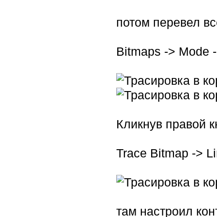
потом перевел вс
Bitmaps -> Mode -
Кликнув правой к
Trace Bitmap -> Li
там настроил кон