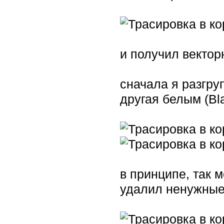
и получил вектор
сначала я разгру
другая белым (Bl
в принципе, так м
удалил ненужные 