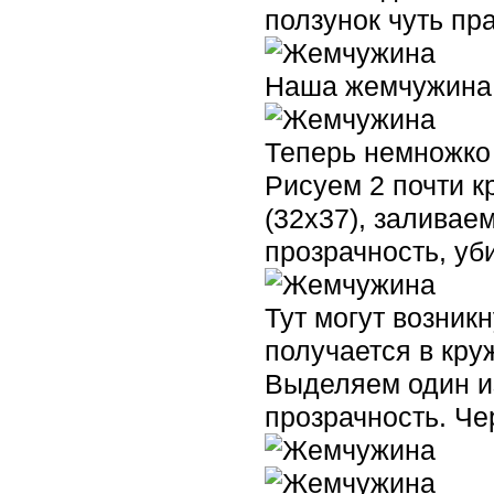
ползунок чуть пр
Наша жемчужина 
Теперь немножко
Рисуем 2 почти к
(32х37), залива
прозрачность, уб
Тут могут возник
получается в кру
Выделяем один и
прозрачность. Чер