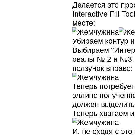
Делается это про
Interactive Fill 
месте:
Убираем контур и
Выбираем "Интера
овалы № 2 и №3. 
ползунок вправо:
Теперь потребует
эллипс полученно
должен выделитьс
Теперь хватаем и
И, не сходя с это