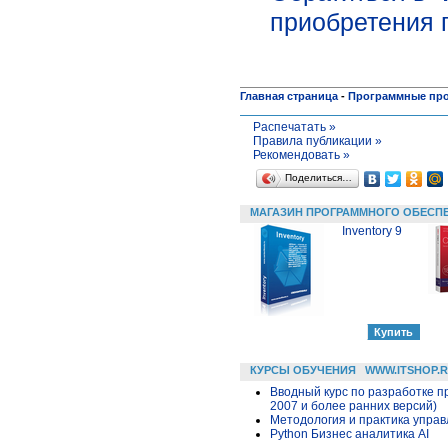
приобретения 
Главная страница
-
Программные пр
Распечатать »
Правила публикации »
Рекомендовать »
Поделиться…
МАГАЗИН ПРОГРАММНОГО ОБЕСП
Inventory 9
КУРСЫ ОБУЧЕНИЯ
WWW.ITSHOP.
Вводный курс по разработке п
2007 и более ранних версий)
Методология и практика упра
Python Бизнес аналитика AI