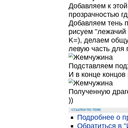
Добавляем к этой
прозрачностью гд
Добавляем тень 
рисуем "лежачий
K=), делаем общу
левую часть для 
Подставляем под
И в конце концов
Полученную драго
))
ССЫЛКИ ПО ТЕМЕ
Подробнее о пр
Обратиться в 