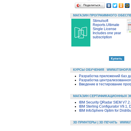
Поделиться…
МАГАЗИН ПРОГРАММНОГО ОБЕСП
Stimulsoft
Reports.Ultimate
Single License
Includes one year
subscription
КУРСЫ ОБУЧЕНИЯ
WWW.ITSHOP.
Разработка приложений баз дан
Разработка централизованного
Введение в тестирование про
МАГАЗИН СЕРТИФИКАЦИОННЫХ Э
IBM Security QRadar SIEM V7.2.6
IBM Sterling Configurator V9.1,
IBM InfoSphere Optim for Distri
3D ПРИНТЕРЫ | 3D ПЕЧАТЬ
WWW.I