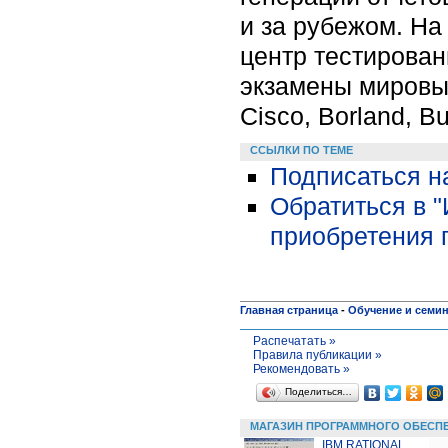
и за рубежом. На
центр тестирова
экзамены мировых
Cisco, Borland, Bu
ССЫЛКИ ПО ТЕМЕ
Подписаться н
Обратиться в 
приобретения 
Главная страница
-
Обучение и семи
Распечатать »
Правила публикации »
Рекомендовать »
Поделиться…
МАГАЗИН ПРОГРАММНОГО ОБЕСП
IBM RATIONAL