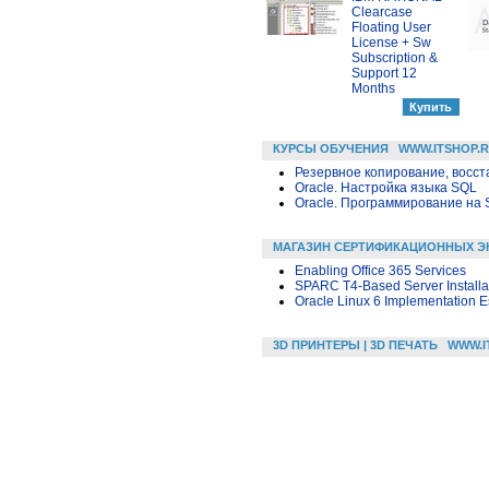
Clearcase
Floating User
License + Sw
Subscription &
Support 12
Months
КУРСЫ ОБУЧЕНИЯ
WWW.ITSHOP.
Резервное копирование, восс
Oracle. Настройка языка SQL
Oracle. Программирование на 
МАГАЗИН СЕРТИФИКАЦИОННЫХ Э
Enabling Office 365 Services
SPARC T4-Based Server Installat
Oracle Linux 6 Implementation E
3D ПРИНТЕРЫ | 3D ПЕЧАТЬ
WWW.I