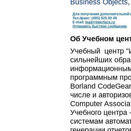
Business Objects
Для получения дополнительной 
Тел./факс: (495) 925 00 49
E-mail:
mail@interface.ru
Отправить быстрое сообщение
Об Учебном цен
Учебный центр "И
сильнейших обра
информационным 
программным проду
Borland CodeGear,
числе и авторизо
Computer Associa
Учебного центра
системам автомат
генерации отчето