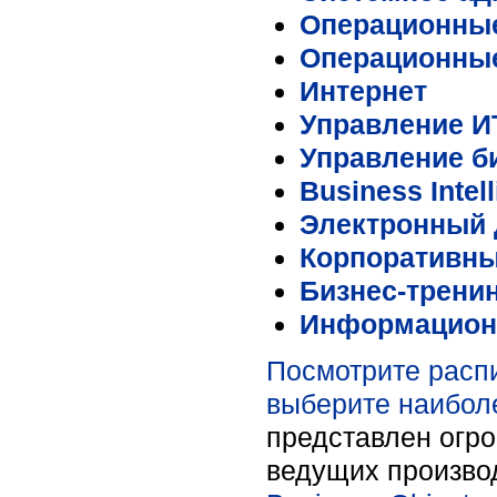
Операционные
Операционные
Интернет
Управление И
Управление б
Business Intel
Электронный 
Корпоративн
Бизнес-трени
Информационн
Посмотрите распи
выберите наибол
представлен огр
ведущих произво