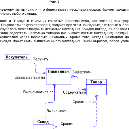
Рис. 7
еджеру, мы выяснили, что фирма имеет несколько складов. Причем, каждый
нным с любого склада.
ная" и "Склад" и с чем их связать? Спросим себя, как связаны эти сущ
? Покупатели покупают товары, получая при этом накладные, в которые внес
покупатель может получить несколько накладных. Каждая накладная обязана
зана содержать несколько товаров (не бывает пустых накладных). Каждый 
купателям через несколько накладных. Кроме того, каждая накладная д
 склада может быть выписано много накладных. Таким образом, после уточ