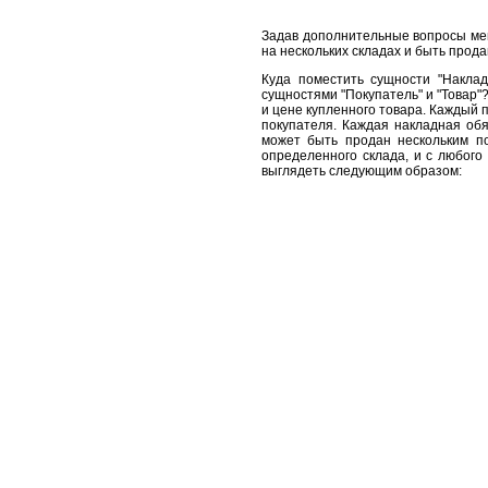
Задав дополнительные вопросы мен
на нескольких складах и быть прода
Куда поместить сущности "Наклад
сущностями "Покупатель" и "Товар"
и цене купленного товара. Каждый 
покупателя. Каждая накладная обя
может быть продан нескольким по
определенного склада, и с любого
выглядеть следующим образом: