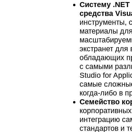
Систему .NET
средства Visua
инструменты,
материалы для
масштабируемы
экстранет для 
обладающих пр
с самыми разли
Studio for App
самые сложные
когда-либо в 
Семейство ко
корпоративных
интеграцию сам
стандартов и 