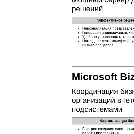
решений
Эффективное реше
Персонализация представле
Генерация индивидуальных 
Удобное управление каталог
Наглядное легко модифициру
бизнес-процессов
Microsoft Bi
Координация
биз
организаций в г
подсистемами
Формализация
биз
Быстрое создание сложных д
работы предприятия