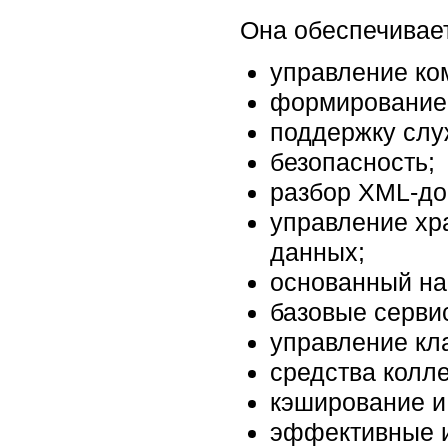
Она обеспечивает
управление ко
формирование и
поддержку слу
безопасность;
разбор XML-до
управление хр
данных;
основанный на
базовые серви
управление кл
средства колл
кэширование и
эффективные и