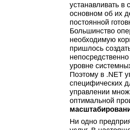
устанавливать в 
основном об их д
постоянной готов
Большинство опе
необходимую кор
пришлось создат
непосредственно
уровне системных
Поэтому в .NET 
специфических дл
управлении множ
оптимальной прои
масштабирован
Ни одно предприя