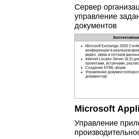
Сервер организа
управление задан
документов
Коллективная
Microsoft Exchange 2000 Conf
конференции в реальном вре
видео, звука и потоков данны
Internet Locator Server (ILS) 
проектами, встречами, распи
Создание
HTML-форм
Управление документооборо
документов)
Microsoft Appl
Управление прил
производительно