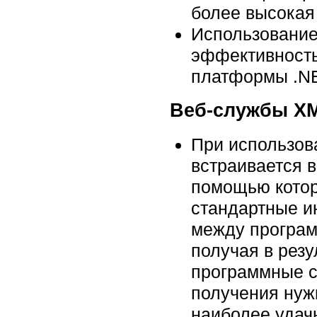
более высокая
Использование
эффективность
платформы .NE
Веб-службы X
При использов
встраивается 
помощью котор
стандартные и
между програм
получая в рез
программные с
получения нужн
наиболее удач