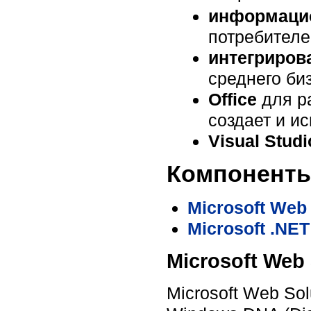
информаци
потребителе
интегриров
среднего би
Office
для ра
создает и и
Visual Studi
Компоненты
Microsoft Web 
Microsoft .NET
Microsoft Web 
Microsoft Web So