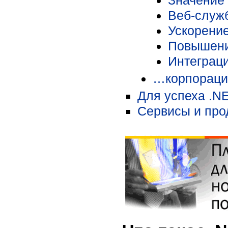
Веб-служ
Ускорение
Повышени
Интеграц
…корпорации
Для успеха .N
Сервисы и про