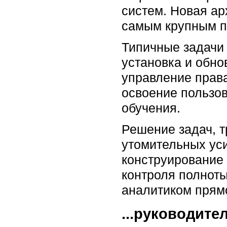
систем. Новая ар
самым крупным п
Типичные задачи 
установка и обно
управление права
освоение пользо
обучения.
Решение задач, 
утомительных ус
конструирование 
контроля полноты
аналитиком прямо 
...руководите