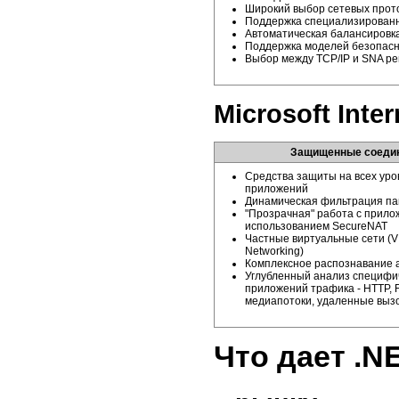
Широкий выбор сетевых прот
Поддержка специализированн
Автоматическая балансировка
Поддержка моделей безопас
Выбор между TCP/IP и SNA р
Microsoft Inter
Защищенные соеди
Средства защиты на всех уров
приложений
Динамическая фильтрация па
"Прозрачная" работа с прило
использованием SecureNAT
Частные виртуальные сети (VIP 
Networking)
Комплексное распознавание 
Углубленный анализ специфи
приложений трафика - HTTP, F
медиапотоки, удаленные вызо
Что дает .NE