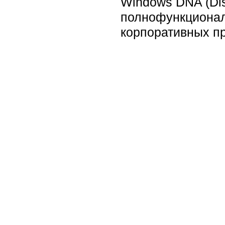
Windows DNA (Dist
полнофункционал
корпоративных п