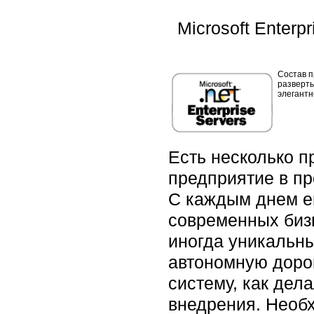
Microsoft Enter
Состав п
разверт
элегантн
Есть несколько п
предприятие в пр
С каждым днем е
современных бизн
иногда уникальны
автономную доро
систему, как дел
внедрения. Необх