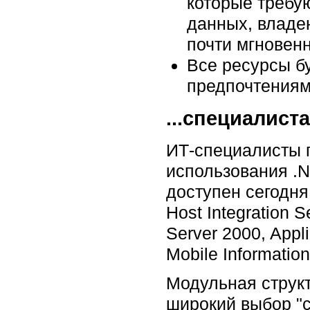
которые требую
данных, владе
почти мгновенн
Все ресурсы б
предпочтениям
...специалис
ИТ-специалисты п
использования .
доступен сегодня
Host Integration 
Server 2000, Appli
Mobile Information
Модульная структ
широкий выбор "с