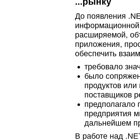
...рынку
До появления .N
информационной 
расширяемой, об
приложения, прос
обеспечить взаим
требовало знач
было сопряжен
продуктов или
поставщиков р
предполагало 
предприятия м
дальнейшем пр
В работе над .NE