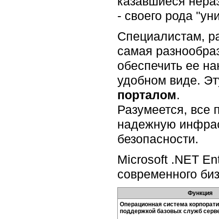
казавшиеся нера
- своего рода "у
Специалистам, р
самая разнообра
обеспечить ее на
удобном виде. Э
порталом
.
Разумеется, все 
надежную инфрас
безопасности.
Microsoft .NET E
современного биз
Функция
Операционная система корпорати
поддержкой базовых служб серв