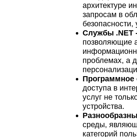
архитектуре и
запросам в об
безопасности, 
Службы .NET -
позволяющие а
информационны
проблемах, а 
персонализаци
Программное 
доступа в инте
услуг не толь
устройства.
Разнообразны
среды, являющ
категорий поль