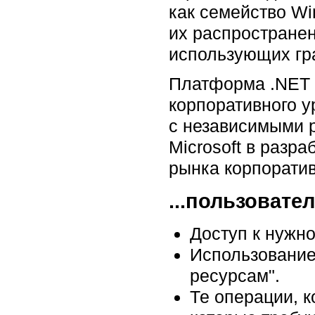
как семейство Wi
их распространен
использующих гр
Платформа .NET 
корпоративного 
с независимыми 
Microsoft в разр
рынка корпорати
...пользовате
Доступ к нужно
Использование
ресурсам".
Те операции, 