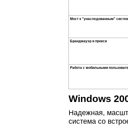
Мост к "унаследованным" систе
Брандмауэр и прокси
Работа с мобильными пользоват
Windows 200
Надежная, масшт
система со встр