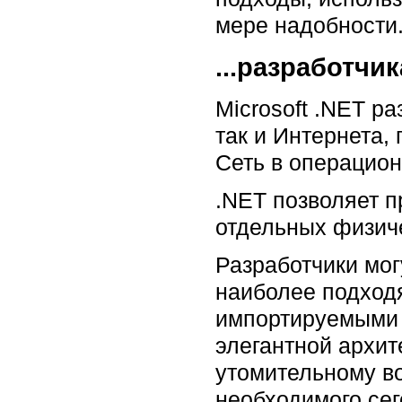
мере надобности
...разработчи
Microsoft .NET р
так и Интернета
Сеть в операцион
.NET позволяет 
отдельных физиче
Разработчики мо
наиболее подход
импортируемыми и
элегантной архит
утомительному в
необходимого сег