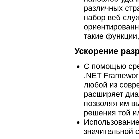
различных стр
набор веб-служ
ориентированн
такие функции
Ускорение раз
С помощью сре
.NET Framewor
любой из совр
расширяет диа
позволяя им в
решения той ил
Использование 
значительной 