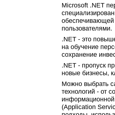
Microsoft .NET п
специализирован
обеспечивающей 
пользователями.
.NET - это повыш
на обучение пер
сохранение инвес
.NET - пропуск п
новые бизнесы, к
Можно выбрать с
технологий - от 
информационной 
(Application Serv
подходы, использ