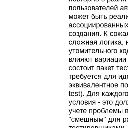
пользователей а
может быть реали
ассоциированных
создания. К сожа
сложная логика, 
утомительного к
влияют вариации 
состоит пакет те
требуется для ид
эквивалентное по
test). Для каждо
условия - это до
учете проблемы в
"смешным" для ра
тестировщиками,