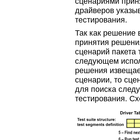
сценариями приня
драйверов указы
тестирования.
Так как решение
принятия решени
сценарий пакета
следующем испол
решения извещае
сценарии, то сце
для поиска след
тестирования. Сх