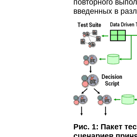
повторного выпо
введенных в раз
Рис. 1: Пакет т
сценариев прин