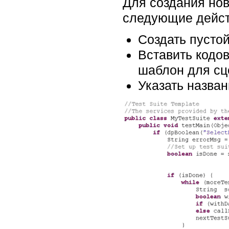
Для создания нов
следующие дейст
Создать пустой
Вставить кодо
шаблон для сце
Указать назва