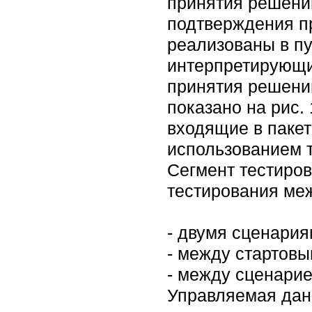
принятия решени
подтверждения п
реализованы в пу
интерпретирующи
принятия решений
показано на рис.
входящие в пакет
использованием 
Сегмент тестиров
тестирования ме
- двумя сценари
- между стартов
- между сценари
Управляемая данн