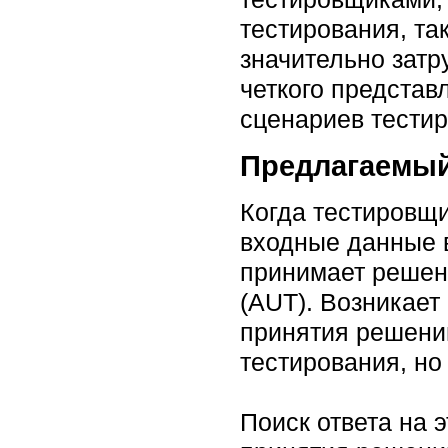
тестирования, та
значительно затр
четкого представ
сценариев тестир
Предлагаемый
Когда тестировщи
входные данные в
принимает решен
(AUT). Возникает
принятия решени
тестирования, но
Поиск ответа на 