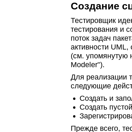
Создание с
Тестировщик иден
тестирования и с
поток задач пак
активности UML, 
(см. упомянутую н
Modeler").
Для реализации 
следующие дейст
Создать и зап
Создать пусто
Зарегистриров
Прежде всего, т