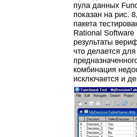
пула данных Func
показан на рис. 
пакета тестирован
Rational Softwar
результаты вериф
что делается для
предназначенног
комбинация недос
исключается и д