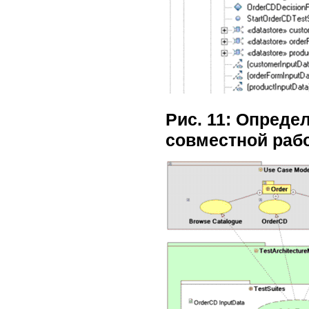
Рис. 11: Опреде
совместной раб