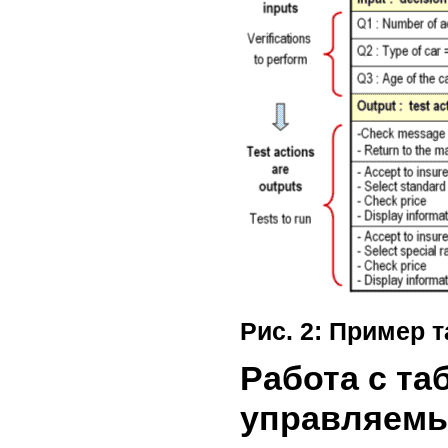
Рис. 2: Пример 
Работа с та
управляем