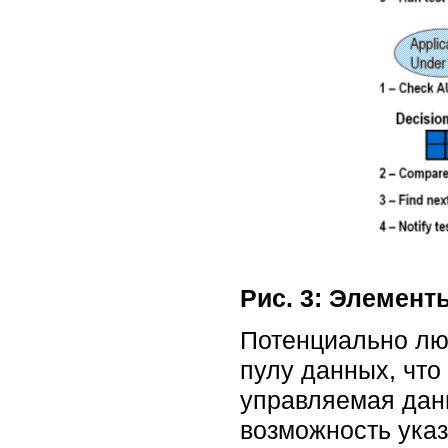
Рис. 3: Элемент
Потенциально люб
пулу данных, что
управляемая данн
возможность указ