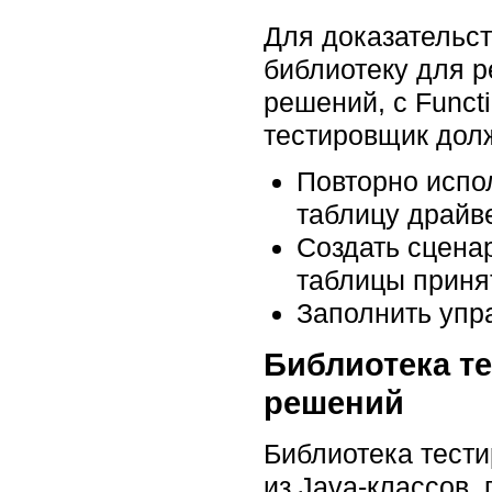
Для доказательст
библиотеку для р
решений, с Funct
тестировщик дол
Повторно испо
таблицу драйв
Создать сцена
таблицы приня
Заполнить упр
Библиотека т
решений
Библиотека тести
из Java-классов