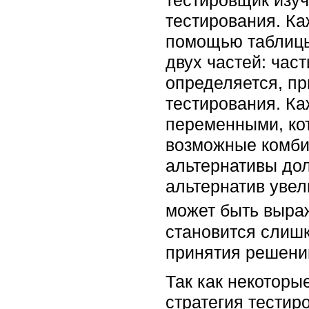
тестировщик изу
тестирования. Ка
помощью таблицы
двух частей: час
определяется, пр
тестирования. К
переменными, ко
возможные комби
альтернативы до
альтернатив увел
может быть выраж
становится слиш
принятия решени
Так как некоторы
стратегия тестир