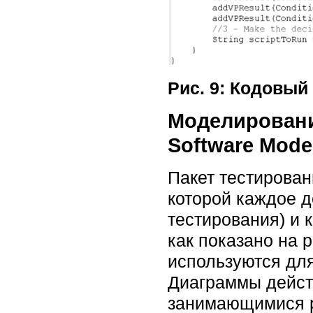
Рис. 9: Кодовый
Моделировани
Software Mode
Пакет тестирова
которой каждое д
тестирования) и 
как показано на 
используются дл
Диаграммы дейст
занимающимися р