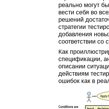
реально могут бы
вести себя во вс
решений достаточ
стратегии тестир
добавления новых
соответствии со 
Как проиллюстрир
спецификации, а
описании ситуац
действиям тестир
ошибок как в реа