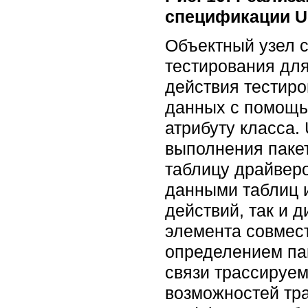
спецификации U
Объектный узел с
тестирования для
действия тестиро
данных с помощью
атрибуту класса.
выполнения пакет
таблицу драйверо
данными таблиц 
действий, так и 
элемента совмест
определением па
связи трассируем
возможностей тра