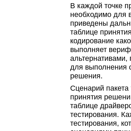
В каждой точке п
необходимо для в
приведены дальне
таблице принятия
кодирование како
выполняет верифи
альтернативами,
для выполнения 
решения.
Сценарий пакета 
принятия решени
таблице драйверо
тестирования. К
тестирования, к