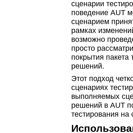
сценарии тестиро
поведение AUT м
сценарием принят
рамках изменени
возможно проведе
просто рассматр
покрытия пакета 
решений.
Этот подход четк
сценариях тестир
выполняемых сце
решений в AUT п
тестирования на 
Использован