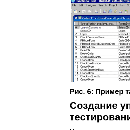
Рис. 6: Пример 
Создание у
тестирован