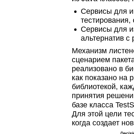
Сервисы для и
тестирования,
Сервисы для и
альтернатив с
Механизм листен
сценарием пакета
реализовано в биб
как показано на 
библиотекой, каж
принятия решени
базе класса TestS
Для этой цели те
когда создает но