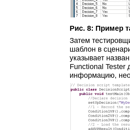
Рис. 8: Пример 
Затем тестировщи
шаблон в сценари
указывает назван
Functional Teste
информацию, нео