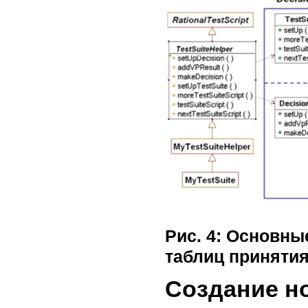
Рис. 4: Основны
таблиц приняти
Создание но