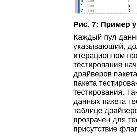
Рис. 7: Пример
Каждый пул данн
указывающий, дол
итерационном про
тестирования нач
драйверов пакета
пакета тестирова
тестирования. Та
данных пакета те
таблице драйверо
прозрачен для т
присутствие флаг