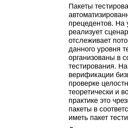
Пакеты тестирова
автоматизированн
прецедентов. На 
реализует сценар
отслеживает пото
данного уровня т
организованы в с
тестирования. На
верификации бизн
проверке целостн
теоретически и в
практике это чре
пакеты в соответ
иметь пакет тес