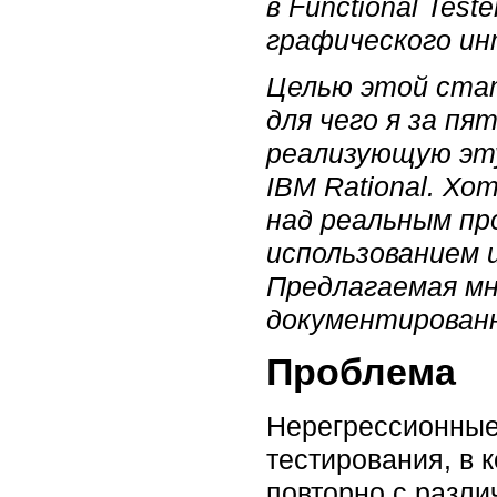
в Functional Tes
графического и
Целью этой ста
для чего я за п
реализующую эт
IBM Rational. Хо
над реальным пр
использованием и
Предлагаемая мн
документированн
Проблема
Нерегрессионные
тестирования, в 
повторно с разл