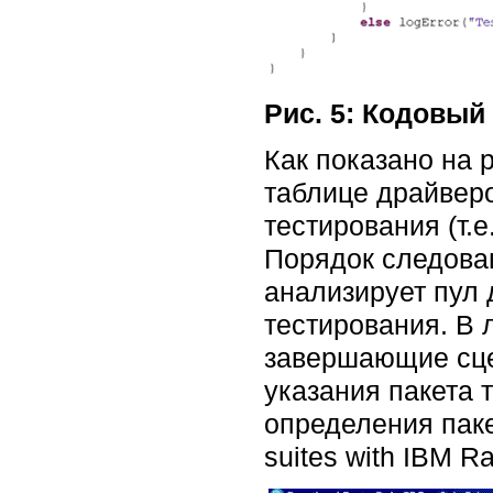
Рис. 5: Кодовый
Как показано на 
таблице драйвер
тестирования (т.
Порядок следовани
анализирует пул 
тестирования. В 
завершающие сце
указания пакета 
определения паке
suites with IBM Ra