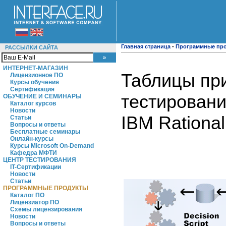
Главная страница
-
Программные пр
РАССЫЛКИ САЙТА
ИНТЕРНЕТ-МАГАЗИН
Таблицы при
Лицензионное ПО
Курсы обучения
Сертификация
тестировани
ОБУЧЕНИЕ И СЕМИНАРЫ
Каталог курсов
Новости
IBM Rational
Статьи
Вопросы и ответы
Бесплатные семинары
Онлайн-курсы
Курсы Microsoft On-Demand
Кафедра МФТИ
ЦЕНТР ТЕСТИРОВАНИЯ
IT-Сертификации
Новости
Статьи
ПРОГРАММНЫЕ ПРОДУКТЫ
Каталог ПО
Лицензиатор ПО
Схемы лицензирования
Новости
Вопросы и ответы