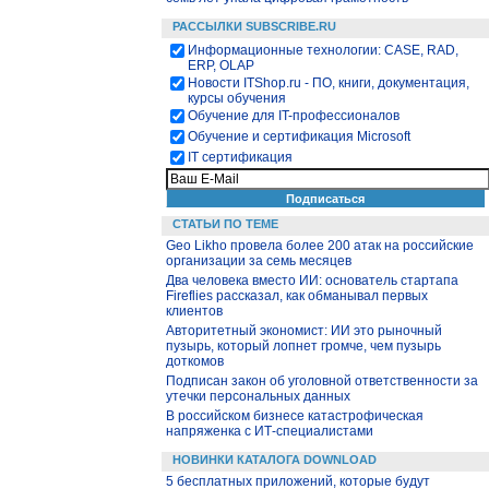
РАССЫЛКИ SUBSCRIBE.RU
Информационные технологии: CASE, RAD,
ERP, OLAP
Новости ITShop.ru - ПО, книги, документация,
курсы обучения
Обучение для IT-профессионалов
Обучение и сертификация Microsoft
IT сертификация
СТАТЬИ ПО ТЕМЕ
Geo Likho провела более 200 атак на российские
организации за семь месяцев
Два человека вместо ИИ: основатель стартапа
Fireflies рассказал, как обманывал первых
клиентов
Авторитетный экономист: ИИ это рыночный
пузырь, который лопнет громче, чем пузырь
доткомов
Подписан закон об уголовной ответственности за
утечки персональных данных
В российском бизнесе катастрофическая
напряженка с ИТ-специалистами
НОВИНКИ КАТАЛОГА DOWNLOAD
5 бесплатных приложений, которые будут