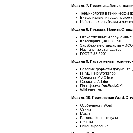
Модуль 7.
Приёмы работы с техни
Терминология в технической 
Визуализация и графическое 
Работа над ошибками и лексич
Модуль 8.
Правила. Нормы. Стан
Отечественные и зарубежные 
Классификация ГОСТов
Зарубежные стандарты – ИСО 
Назначение стандартов
ГОСТ 7.32-2001
Модуль 9. Инструменты техническ
Базовые форматы документац
HTML Help Workshop
Средства MS Office
Средства Adobe
Платформа DocBook/XML
Wiki-системы
Модуль 10. Применение Word. Сти
Особенности Word
Стили
Макет
Вставка. Колонтитулы
Ссылки
Рецензирование