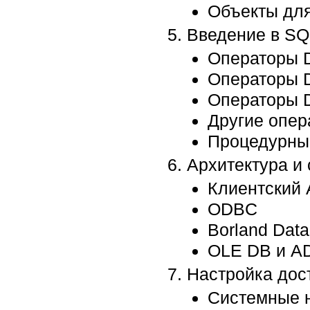
Объекты для
Введение в SQ
Операторы 
Операторы 
Операторы 
Другие опер
Процедурны
Архитектура и 
Клиентский 
ODBC
Borland Dat
OLE DB и A
Настройка дос
Системные н