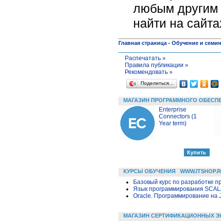
любым другим 
найти на сайт
Главная страница
-
Обучение и семи
Распечатать »
Правила публикации »
Рекомендовать »
Поделиться…
МАГАЗИН ПРОГРАММНОГО ОБЕСП
Enterprise
Connectors (1
Year term)
КУРСЫ ОБУЧЕНИЯ
WWW.ITSHOP.
Базовый курс по разработке пр
Язык программирования SCA
Oracle. Программирование на 
МАГАЗИН СЕРТИФИКАЦИОННЫХ Э