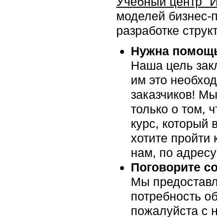
Учебный центр "
моделей бизнес-
разработке структ
Нужна помощь
Наша цель закл
им это необхо
заказчиков! Мы
только о том, 
курс, который 
хотите пройти 
нам, по адрес
Поговорите с
Мы предоставл
потребность об
пожалуйста c н