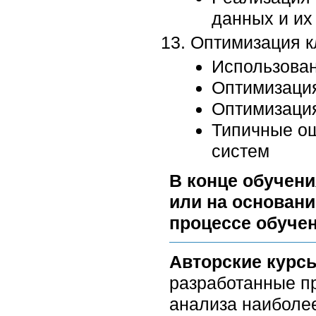
данных и их
Оптимизация к
Использован
Оптимизация
Оптимизация
Типичные о
систем
В конце обучени
или на основани
процессе обучен
Авторские курс
разработанные п
анализа наиболее