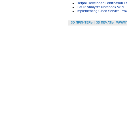
Delphi Developer Certification 
IBM i2 Analyst's Notebook V8.9
Implementing Cisco Service Pro
3D ПРИНТЕРЫ | 3D ПЕЧАТЬ
WWW.I