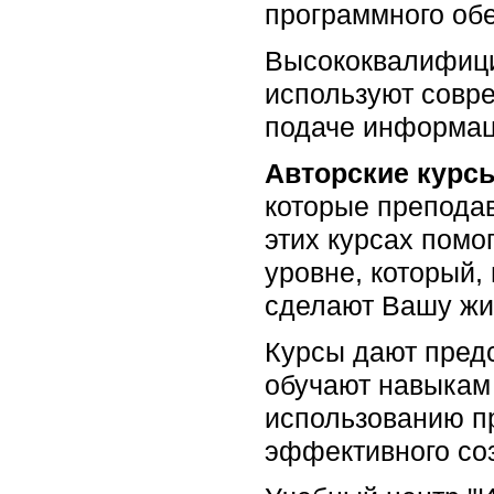
программного об
Высококвалифици
используют совр
подаче информац
Авторские курс
которые препода
этих курсах помо
уровне, который,
сделают Вашу жи
Курсы дают пред
обучают навыкам
использованию п
эффективного со