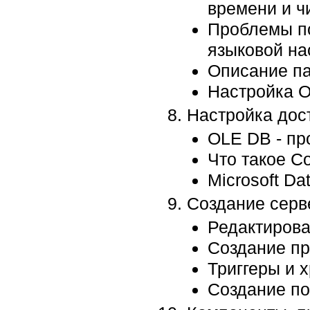
времени и ч
Проблемы по
языковой на
Описание п
Настройка 
Настройка дос
OLE DB - п
Что такое Co
Microsoft D
Создание серв
Редактирова
Создание п
Триггеры и 
Создание по