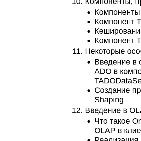
Компоненты, п
Компоненты 
Компонент T
Кешировани
Компонент T
Некоторые осо
Введение в 
ADO в комп
TADODataSe
Создание пр
Shaping
Введение в OL
Что такое On
OLAP в клие
Реализация 