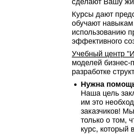
сделают Вашу жи
Курсы дают пред
обучают навыкам
использованию п
эффективного со
Учебный центр "
моделей бизнес-
разработке структ
Нужна помощь
Наша цель закл
им это необхо
заказчиков! Мы
только о том, 
курс, который 