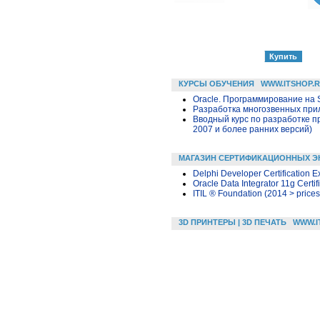
КУРСЫ ОБУЧЕНИЯ
WWW.ITSHOP.
Oracle. Программирование на 
Разработка многозвенных прило
Вводный курс по разработке п
2007 и более ранних версий)
МАГАЗИН СЕРТИФИКАЦИОННЫХ Э
Delphi Developer Certification 
Oracle Data Integrator 11g Certi
ITIL ® Foundation (2014 > prices
3D ПРИНТЕРЫ | 3D ПЕЧАТЬ
WWW.I