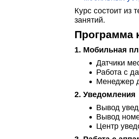
Курс состоит из 
занятий.
Программа 
1. Мобильная п
Датчики ме
Работа с д
Менеджер д
2. Уведомления
Вывод увед
Вывод номе
Центр увед