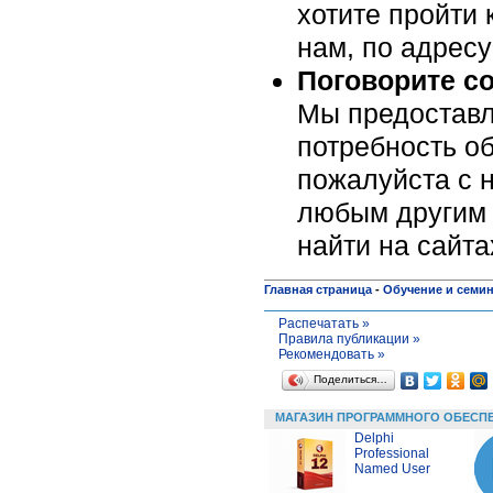
хотите пройти 
нам, по адрес
Поговорите с
Мы предоставл
потребность об
пожалуйста c н
любым другим 
найти на сайт
Главная страница
-
Обучение и семи
Распечатать »
Правила публикации »
Рекомендовать »
Поделиться…
МАГАЗИН ПРОГРАММНОГО ОБЕСП
Delphi
Professional
Named User