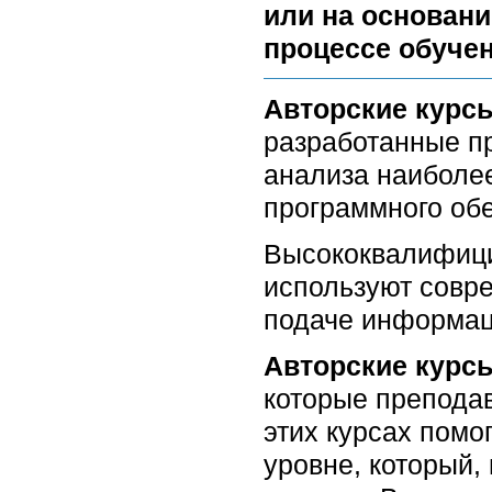
или на основани
процессе обучен
Авторские курс
разработанные п
анализа наиболее
программного об
Высококвалифици
используют совр
подаче информац
Авторские курс
которые препода
этих курсах помо
уровне, который,