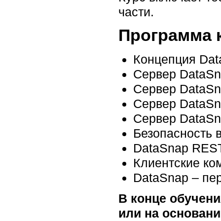
части.
Программа 
Концепция Dat
Сервер DataSn
Сервер DataSn
Сервер DataSn
Сервер DataSn
Безопасность 
DataSnap RES
Клиентские ко
DataSnap – пе
В конце обучени
или на основани