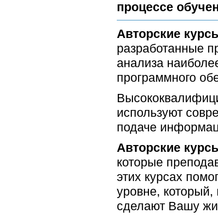
процессе обучен
Авторские курс
разработанные п
анализа наиболее
программного об
Высококвалифици
используют совр
подаче информац
Авторские курс
которые препода
этих курсах помо
уровне, который,
сделают Вашу жи