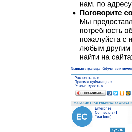
нам, по адрес
Поговорите с
Мы предоставл
потребность об
пожалуйста c н
любым другим 
найти на сайт
Главная страница
-
Обучение и семи
Распечатать »
Правила публикации »
Рекомендовать »
Поделиться…
МАГАЗИН ПРОГРАММНОГО ОБЕСП
Enterprise
Connectors (1
Year term)