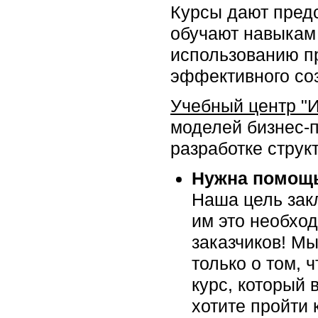
Курсы дают пред
обучают навыкам
использованию п
эффективного со
Учебный центр "
моделей бизнес-
разработке структ
Нужна помощь
Наша цель закл
им это необхо
заказчиков! Мы
только о том, 
курс, который 
хотите пройти 