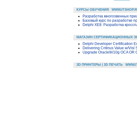
КУРСЫ ОБУЧЕНИЯ
WWW.ITSHOP.
Разработка многозвенных прило
Базовый курс по разработке пр
Delphi XE8. Разработка крос
МАГАЗИН СЕРТИФИКАЦИОННЫХ Э
Delphi Developer Certification 
Delivering Cntinus Value w/Visl
Upgrade Oracle9i/10g OCA OR 
3D ПРИНТЕРЫ | 3D ПЕЧАТЬ
WWW.I