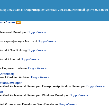
(495) 925-0049, ITShop интернет-магазин 229-0436, Учебный Центр 925-0049
ния
-
Статьи
ofessional Developer
Подробнее »
ist сертификации Microsoft
Подробнее »
ional + Site Building
Подробнее »
ional + Internet
Подробнее »
s Engineer + Internet
Подробнее »
 Architect)
ft Certified Architect
Подробнее »
ation Developer
ified Professional Developer: Enterprise Application Developer
Подробнее »
er
rtified Professional Developer: Windows Developer
Подробнее »
ied Professional Developer: Web Developer
Подробнее »