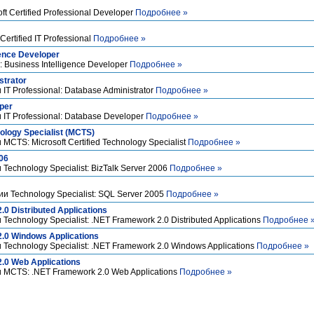
 Certified Professional Developer
Подробнее »
ertified IT Professional
Подробнее »
gence Developer
 Business Intelligence Developer
Подробнее »
strator
 Professional: Database Administrator
Подробнее »
per
T Professional: Database Developer
Подробнее »
nology Specialist (MCTS)
TS: Microsoft Certified Technology Specialist
Подробнее »
06
chnology Specialist: BizTalk Server 2006
Подробнее »
Technology Specialist: SQL Server 2005
Подробнее »
0 Distributed Applications
chnology Specialist: .NET Framework 2.0 Distributed Applications
Подробнее 
.0 Windows Applications
chnology Specialist: .NET Framework 2.0 Windows Applications
Подробнее »
.0 Web Applications
MCTS: .NET Framework 2.0 Web Applications
Подробнее »