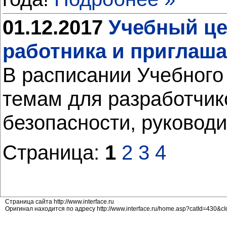
01.12.2017
Учебный це
работника и приглаша
В расписании Учебного
темам для разработчик
безопасности, руковод
Страница:
1
2
3
4
Страница сайта http://www.interface.ru
Оригинал находится по адресу http://www.interface.ru/home.asp?catId=430&c